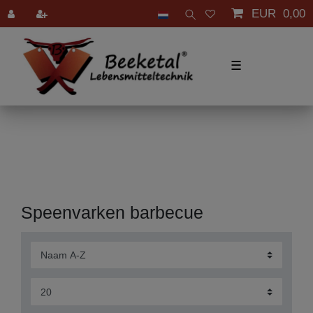
EUR 0,00
☰
Speenvarken barbecue