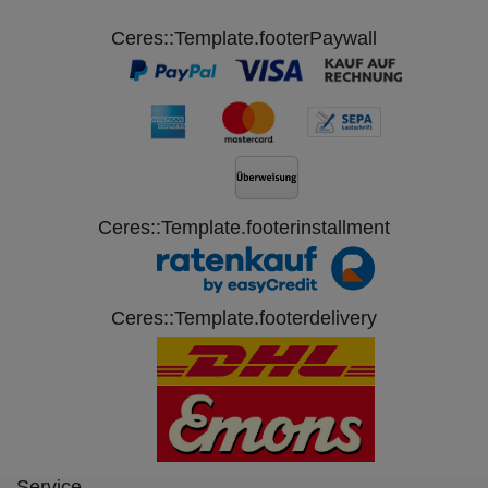
Ceres::Template.footerPaywall
Ceres::Template.footerinstallment
Ceres::Template.footerdelivery
Service