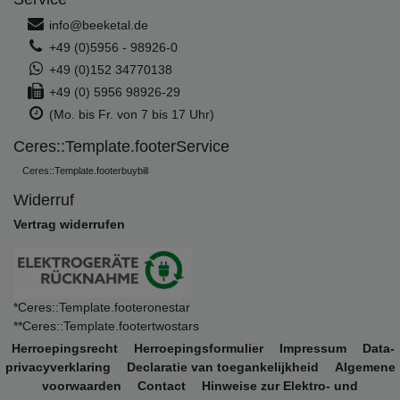
info@beeketal.de
+49 (0)5956 - 98926-0
+49 (0)152 34770138
+49 (0) 5956 98926-29
(Mo. bis Fr. von 7 bis 17 Uhr)
Ceres::Template.footerService
Ceres::Template.footerbuybill
Widerruf
Vertrag widerrufen
*Ceres::Template.footeronestar
**Ceres::Template.footertwostars
Herroepings­recht
Herroepings­formulier
Impressum
Data­
privacy­verklaring
Declaratie van toegankelijkheid
Algemene
voorwaarden
Contact
Hinweise zur Elektro- und