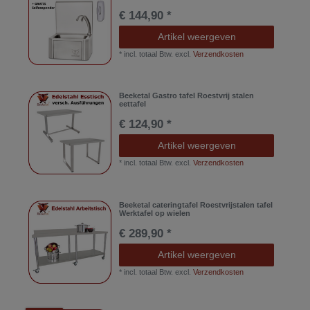
€ 144,90 *
Artikel weergeven
*
incl. totaal Btw.
excl.
Verzendkosten
Beeketal Gastro tafel Roestvrij stalen
eettafel
€ 124,90 *
Artikel weergeven
*
incl. totaal Btw.
excl.
Verzendkosten
Beeketal cateringtafel Roestvrijstalen tafel
Werktafel op wielen
€ 289,90 *
Artikel weergeven
*
incl. totaal Btw.
excl.
Verzendkosten