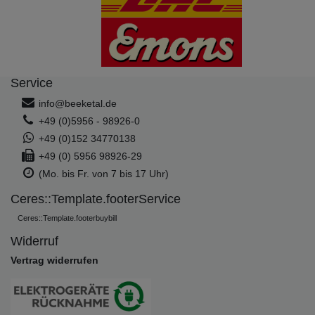
Service
info@beeketal.de
+49 (0)5956 - 98926-0
+49 (0)152 34770138
+49 (0) 5956 98926-29
(Mo. bis Fr. von 7 bis 17 Uhr)
Ceres::Template.footerService
Ceres::Template.footerbuybill
Widerruf
Vertrag widerrufen