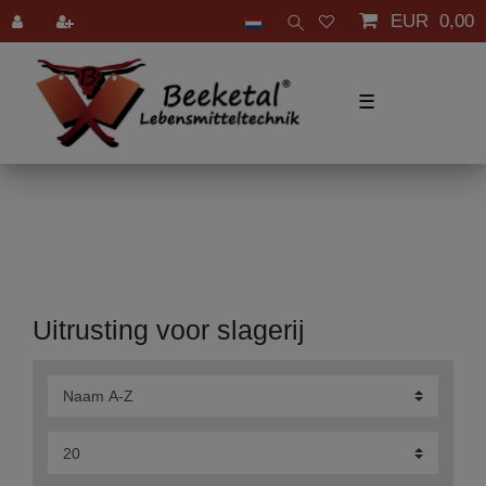
EUR 0,00
☰
Uitrusting voor slagerij