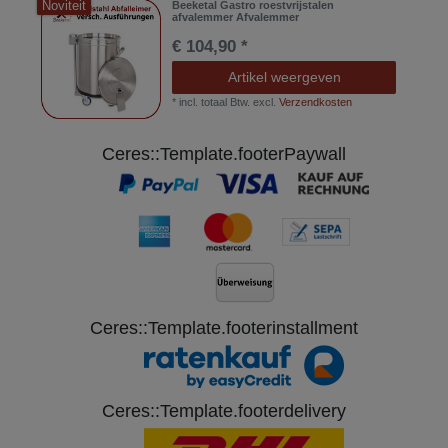
Noviteit
Beeketal Gastro roestvrijstalen
afvalemmer Afvalemmer
€ 104,90 *
Artikel weergeven
*
incl. totaal Btw.
excl.
Verzendkosten
Ceres::Template.footerPaywall
Ceres::Template.footerinstallment
Ceres::Template.footerdelivery