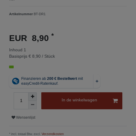
Artikelnummer
BT-DR1
*
EUR 8,90
Inhoud
1
Basisprijs
€ 8,90 / Stück
In de winkelwagen
Wensenlijst
* incl. totaal Btw. excl.
Verzendkosten