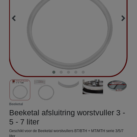
Beeketal
Beeketal afsluitring worstvuller 3 -
5 - 7 liter
Geschikt voor de Beeketal worstvullers BT/BTH + MT/MTH serie 3/5/7
liter