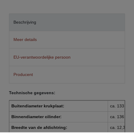
Beschrijving
Meer details
EU-verantwoordelijke persoon
Producent
Technische gegevens:
Buitendiameter krukplaat:
ca. 133 mm
Binnendiameter cilinder:
ca. 136 mm
Breedte van de afdichtring:
ca. 12,3 mm