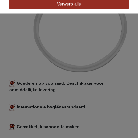
Verwerp alle
Goederen op voorraad. Beschikbaar voor
onmiddellijke levering
Internationale hygiënestandaard
Gemakkelijk schoon te maken