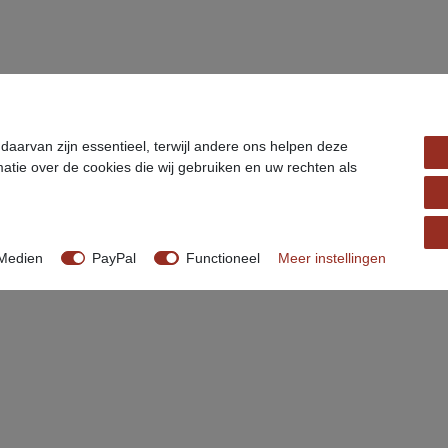
aarvan zijn essentieel, terwijl andere ons helpen deze
atie over de cookies die wij gebruiken en uw rechten als
Medien
PayPal
Functioneel
Meer instellingen