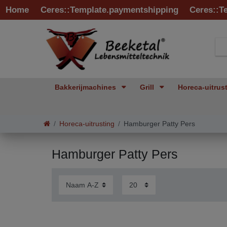
Home
Ceres::Template.paymentshipping
Ceres::T
Bakkerijmachines
Grill
Horeca-uitrus
Horeca-uitrusting
Hamburger Patty Pers
Hamburger Patty Pers