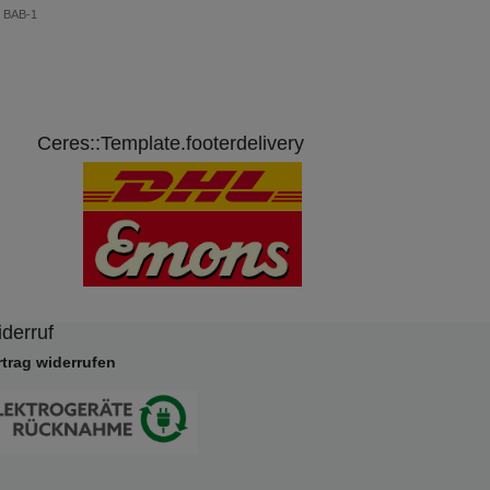
k BAB-1
Ceres::Template.footerdelivery
derruf
rtrag widerrufen