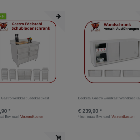
kel
 Gastro werkkast Ladekast kast
Beeketal Gastro wandkast Wandkast Ka
,90 *
€ 239,90 *
taal Btw.
excl.
Verzendkosten
*
incl. totaal Btw.
excl.
Verzendkosten