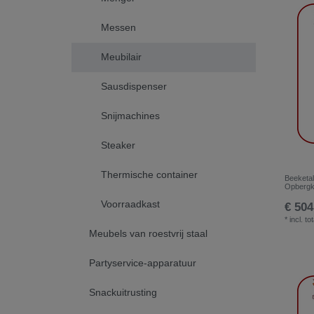
Messen
Meubilair
Sausdispenser
Snijmachines
Steaker
Thermische container
Beeketal
Opbergk
Voorraadkast
€ 504
*
incl. to
Meubels van roestvrij staal
Partyservice-apparatuur
Snackuitrusting