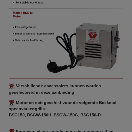
Verschillende accessoires kunnen worden
geselecteerd in deze aanbieding
Motor en spit geschikt voor de volgende Beeketal
speenvarkengrills:
BSG150, BSGW-150H, BSGW-150G, BSG150-D
Frontverstelling, houder voor de ruggengraat en