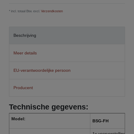
* incl. totaal Btw. excl.
Verzendkosten
Beschrijving
Meer details
EU-verantwoordelijke persoon
Producent
Technische gegevens:
Model:
BSG-FH
1x voorverstelling