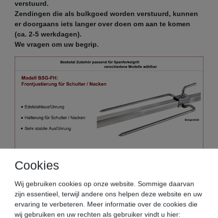
verstuurd.
Zendingen die als bulkgoed worden verstuurd, kunnen
er doorgaans iets langer over doen om aan te komen
(ca. 2-5 werkdagen).
We vragen om uw begrip.
Cookies
Wij gebruiken cookies op onze website. Sommige daarvan
zijn essentieel, terwijl andere ons helpen deze website en uw
ervaring te verbeteren. Meer informatie over de cookies die
wij gebruiken en uw rechten als gebruiker vindt u hier: