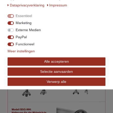
Data­privacy­verklaring
Impressum
Essentieel
Marketing
Externe Medien
PayPal
Functioneel
Meer instellingen
Alle accepteren
Selectie aanvaarden
Verwerp alle