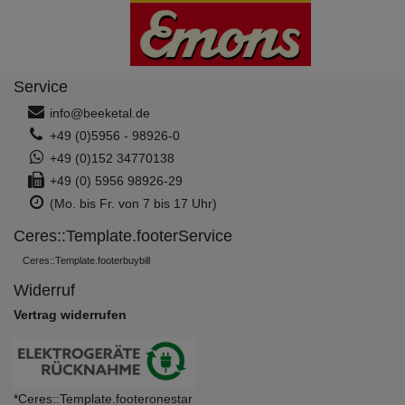
Service
info@beeketal.de
+49 (0)5956 - 98926-0
+49 (0)152 34770138
+49 (0) 5956 98926-29
(Mo. bis Fr. von 7 bis 17 Uhr)
Ceres::Template.footerService
Ceres::Template.footerbuybill
Widerruf
Vertrag widerrufen
*Ceres::Template.footeronestar