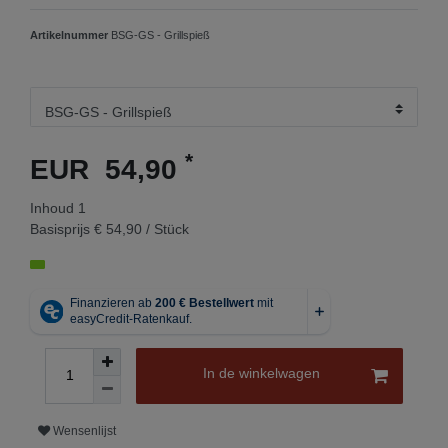
Artikelnummer
BSG-GS - Grillspieß
*
EUR 54,90
Inhoud
1
Basisprijs
€ 54,90 / Stück
In de winkelwagen
Wensenlijst