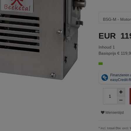
EUR 11
Inhoud
1
Basisprijs
€ 119,9
Wensenlijst
* incl. totaal Btw. excl.