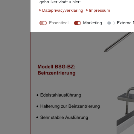
gebruiker vindt u hier:
Data­privacy­verklaring
Impressum
Essentieel
Marketing
Externe 