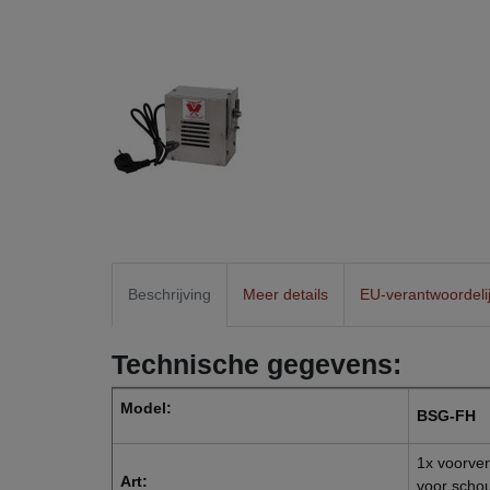
Beschrijving
Meer details
EU-verantwoordeli
Technische gegevens:
Model:
BSG-FH
1x voorver
Art:
voor scho