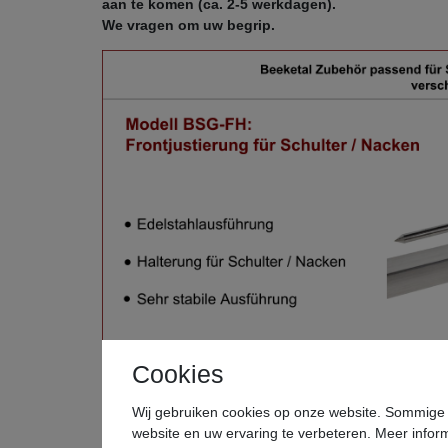
aan te komen (ca. 2-5 werkdagen).
We vragen om uw begrip.
Cookies
Wij gebruiken cookies op onze website. Sommige d
website en uw ervaring te verbeteren. Meer inform