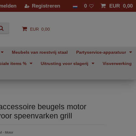
melden
Registreren
0
EUR 0,00
EUR 0,00
Meubels van roestvrij staal
Partyservice-apparatuur
ciale items %
Uitrusting voor slagerij
Visverwerking
accessoire beugels motor
voor speenvarken grill
 - Motor