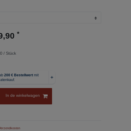
*
9,90
0 / Stück
In de winkelwagen
Verzendkosten