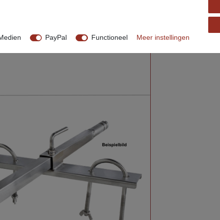
Medien
PayPal
Functioneel
Meer instellingen