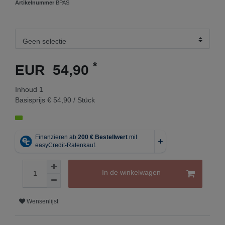
Artikelnummer
BPAS
*
EUR 54,90
Inhoud
1
Basisprijs
€ 54,90 / Stück
In de winkelwagen
Wensenlijst