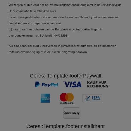
Wij zorgen er dus voor dat het verpakkingsmateriaal terugkomt in de recyclingcyclus.
Door informatie te verstrekken over
de retourmogelijkheden, streven we naar betere resultaten bij het retourneren van
verpakkingen en zorgen we ervoor dat
bijdraagt aan het behalen van de Europese recyclingdoelstellingen in
overeenstemming met EU-richtlijn 94/62/EG.
Als eindgebruiker kunt u het verpakkingsmateriaal retourneren op de plaats van
feitelijke overhandiging of in de directe omgeving daarvan.
Ceres::Template.footerPaywall
Ceres::Template.footerinstallment