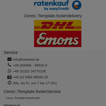
Ceres::Template.footerdelivery
Service
info@beeketal.de
+49 (0)5956 - 98926-0
+49 (0)152 34770138
+49 (0) 5956 98926-29
(Mo. bis Fr. von 7 bis 17 Uhr)
Ceres::Template.footerService
Ceres::Template.footerbuybill
Widerruf