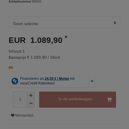
Artikelnummer
BWHS
*
EUR 1.089,90
Inhoud
1
Basisprijs
€ 1.089,90 / Stück
In de winkelwagen
Wensenlijst