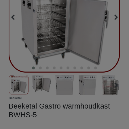
Beeketal
Beeketal Gastro warmhoudkast
BWHS-5