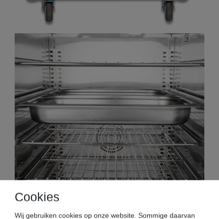
Cookies
Nieuw model
Wij gebruiken cookies op onze website. Sommige daarvan