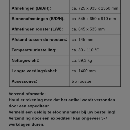
Afmetingen (B/D/H):
ca. 725 x 935 x 1350 mm
Binnenafmetingen (B/D/H):
ca. 545 x 650 x 910 mm
Afmetingen rooster (L/W):
ca. 645 x 535 mm
Afstand tussen de roosters:
ca. 145 mm
Temperatuurinstelling:
ca. 30 - 110 °C
Nettogewicht:
ca. 89,3 kg
Lengte voedingskabel:
ca. 1400 mm
Accessoires:
5 x rooster
Verzendinformatie:
Houd er rekening mee dat het artikel wordt verzonden
door een expediteur.
Vermeld een geldig telefoonnummer bij uw bestelling!
Verzending door een expediteur kan ongeveer 3-7
werkdagen duren.