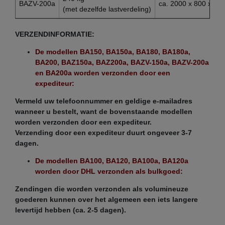
BAZV-200a
ca. 2000 x 800 x 9
(met dezelfde lastverdeling)
VERZENDINFORMATIE:
De modellen BA150, BA150a, BA180, BA180a,
BA200, BAZ150a, BAZ200a, BAZV-150a, BAZV-200a
en BA200a worden verzonden door een
expediteur:
Vermeld uw telefoonnummer en geldige e-mailadres
wanneer u bestelt, want de bovenstaande modellen
worden verzonden door een expediteur.
Verzending door een expediteur duurt ongeveer 3-7
dagen.
De modellen BA100, BA120, BA100a, BA120a
worden door DHL verzonden als bulkgoed:
Zendingen die worden verzonden als volumineuze
goederen kunnen over het algemeen een iets langere
levertijd hebben (ca. 2-5 dagen).