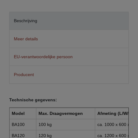
Beschrijving
Meer details
EU-verantwoordelijke persoon
Producent
Technische gegevens:
Model
Max. Draagvermogen
Afmeting (L/W/H)
BA100
100 kg
ca. 1000 x 600 x 8
BA120
120 kg
ca. 1200 x 600 x 8