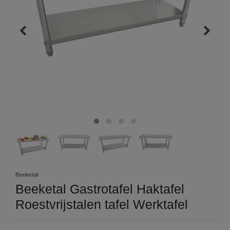
Beeketal
Beeketal Gastrotafel Haktafel
Roestvrijstalen tafel Werktafel