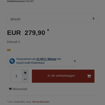
Artikelnummer
BA180
*
EUR 279,90
Inhoud
1
In de winkelwagen
Wensenlijst
* incl. totaal Btw. excl.
Verzendkosten