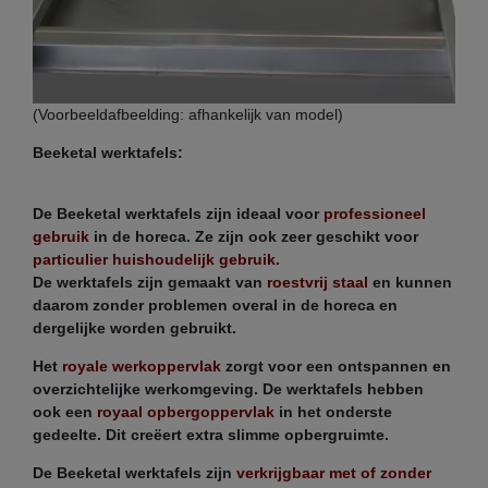
(Voorbeeldafbeelding: afhankelijk van model)
Beeketal werktafels:
De Beeketal werktafels zijn ideaal voor
professioneel
gebruik
in de horeca. Ze zijn ook zeer geschikt voor
particulier huishoudelijk gebruik
.
De werktafels zijn gemaakt van
roestvrij staal
en kunnen
daarom zonder problemen overal in de horeca en
dergelijke worden gebruikt.
Het
royale werkoppervlak
zorgt voor een ontspannen en
overzichtelijke werkomgeving. De werktafels hebben
ook een
royaal opbergoppervlak
in het onderste
gedeelte. Dit creëert extra slimme opbergruimte.
De Beeketal werktafels zijn
verkrijgbaar met of zonder