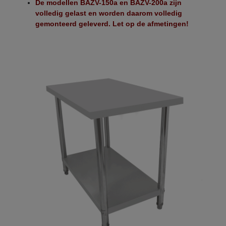
De modellen BAZV-150a en BAZV-200a zijn
volledig gelast en worden daarom volledig
gemonteerd geleverd. Let op de afmetingen!