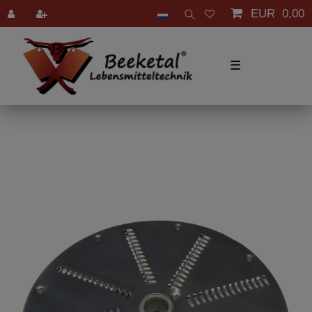
EUR 0,00
☰