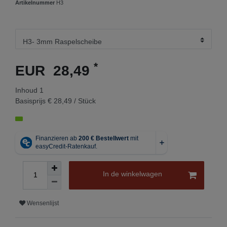
Artikelnummer
H3
*
EUR 28,49
Inhoud
1
Basisprijs
€ 28,49 / Stück
In de winkelwagen
Wensenlijst