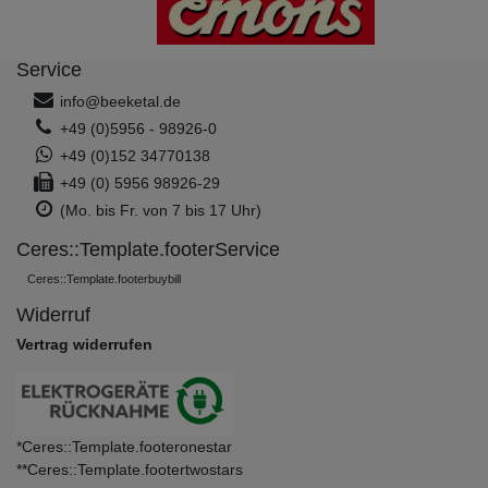
Service
info@beeketal.de
+49 (0)5956 - 98926-0
+49 (0)152 34770138
+49 (0) 5956 98926-29
(Mo. bis Fr. von 7 bis 17 Uhr)
Ceres::Template.footerService
Ceres::Template.footerbuybill
Widerruf
Vertrag widerrufen
*Ceres::Template.footeronestar
**Ceres::Template.footertwostars