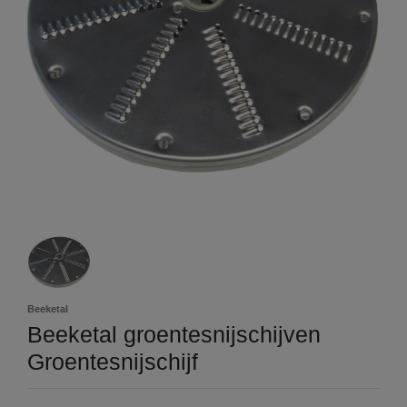
Beeketal
Beeketal groentesnijschijven
Groentesnijschijf