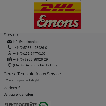
Service
info@beeketal.de
+49 (0)5956 - 98926-0
+49 (0)152 34770138
+49 (0) 5956 98926-29
(Mo. bis Fr. von 7 bis 17 Uhr)
Ceres::Template.footerService
Ceres::Template.footerbuybill
Widerruf
Vertrag widerrufen