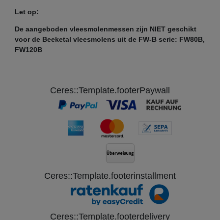
Let op:
De aangeboden vleesmolenmessen zijn NIET geschikt
voor de Beeketal vleesmolens uit de FW-B serie: FW80B,
FW120B
Ceres::Template.footerPaywall
Ceres::Template.footerinstallment
Ceres::Template.footerdelivery