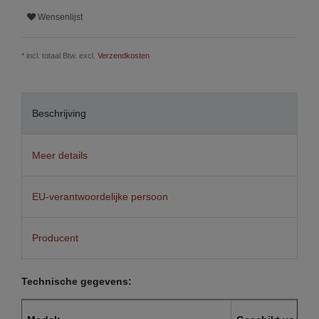
Wensenlijst
* incl. totaal Btw. excl.
Verzendkosten
Beschrijving
Meer details
EU-verantwoordelijke persoon
Producent
Technische gegevens: