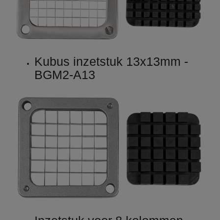
Kubus inzetstuk 13x13mm -
BGM2-A13