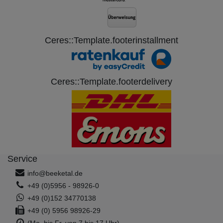
Ceres::Template.footerinstallment
Ceres::Template.footerdelivery
Service
info@beeketal.de
+49 (0)5956 - 98926-0
+49 (0)152 34770138
+49 (0) 5956 98926-29
(Mo. bis Fr. von 7 bis 17 Uhr)