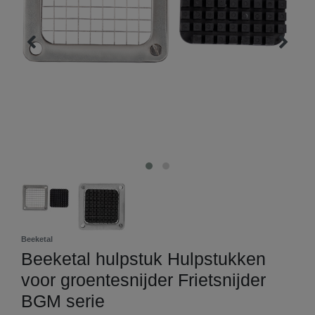
Beeketal
Beeketal hulpstuk Hulpstukken
voor groentesnijder Frietsnijder
BGM serie