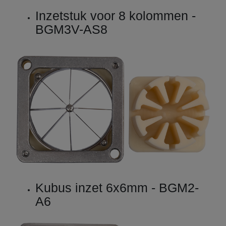
Inzetstuk voor 8 kolommen -
BGM3V-AS8
Kubus inzet 6x6mm - BGM2-
A6