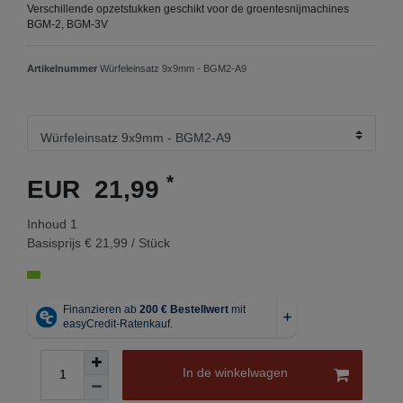
Verschillende opzetstukken geschikt voor de groentesnijmachines
BGM-2, BGM-3V
Artikelnummer
Würfeleinsatz 9x9mm - BGM2-A9
*
EUR 21,99
Inhoud
1
Basisprijs
€ 21,99 / Stück
In de winkelwagen