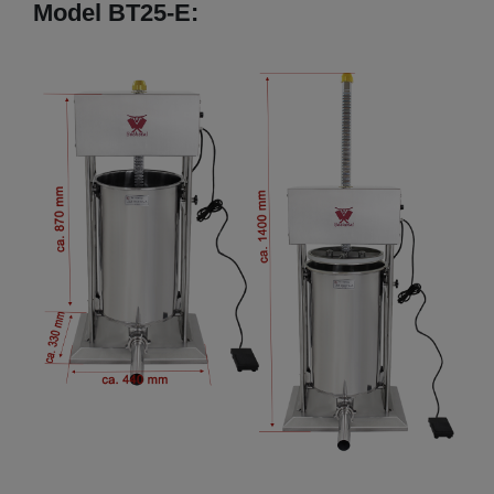
Model BT25-E: