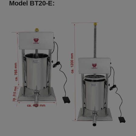
Model BT20-E: