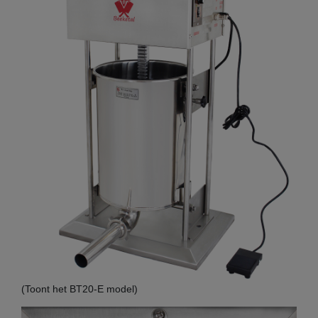
(Toont het BT20-E model)