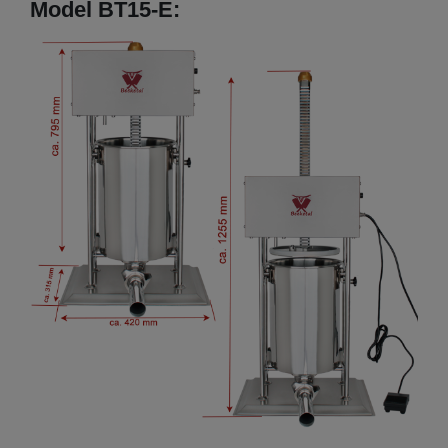
Model BT15-E: