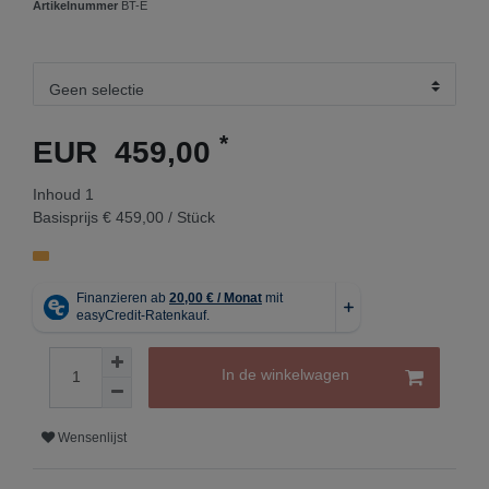
Artikelnummer
BT-E
*
EUR 459,00
Inhoud
1
Basisprijs
€ 459,00 / Stück
In de winkelwagen
Wensenlijst