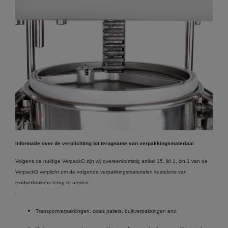
Informatie over de verplichting tot terugname van verpakkingsmateriaal
Volgens de huidige VerpackG zijn wij overeenkomstig artikel 15, lid 1, zin 1 van de
VerpackG verplicht om de volgende verpakkingsmaterialen kosteloos van
eindverbruikers terug te nemen:
:
Transportverpakkingen, zoals pallets, bulkverpakkingen enz,