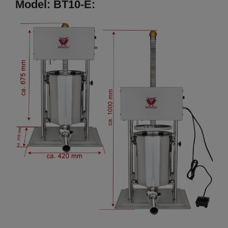
Model: BT10-E: