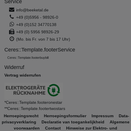
Service
info@beeketal.de
+49 (0)5956 - 98926-0
+49 (0)152 34770138
+49 (0) 5956 98926-29
(Mo. bis Fr. von 7 bis 17 Uhr)
Ceres::Template.footerService
Ceres::Template.footerbuybill
Widerruf
Vertrag widerrufen
*Ceres::Template.footeronestar
**Ceres::Template.footertwostars
Herroepings­recht
Herroepings­formulier
Impressum
Data­
privacy­verklaring
Declaratie van toegankelijkheid
Algemene
voorwaarden
Contact
Hinweise zur Elektro- und