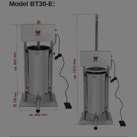
Model BT30-E: