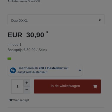
Artikelnummer
Duo-XXXL
*
EUR 30,90
Inhoud
1
Basisprijs
€ 30,90 / Stück
In de winkelwagen
Wensenlijst