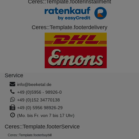
Ceres::Template.footerinstallment
Ceres::Template.footerdelivery
Service
info@beeketal.de
+49 (0)5956 - 98926-0
+49 (0)152 34770138
+49 (0) 5956 98926-29
(Mo. bis Fr. von 7 bis 17 Uhr)
Ceres::Template.footerService
Ceres::Template.footerbuybill