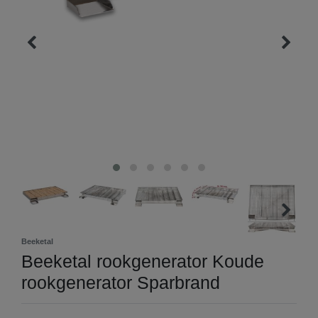
Beeketal
Beeketal rookgenerator Koude
rookgenerator Sparbrand