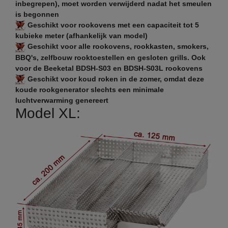
inbegrepen), moet worden verwijderd nadat het smeulen
is begonnen
Geschikt voor rookovens met een capaciteit tot 5
kubieke meter (afhankelijk van model)
Geschikt voor alle rookovens, rookkasten, smokers,
BBQ's, zelfbouw rooktoestellen en gesloten grills. Ook
voor de Beeketal BDSH-S03 en BDSH-S03L rookovens
Geschikt voor koud roken in de zomer, omdat deze
koude rookgenerator slechts een minimale
luchtverwarming genereert
Model XL: