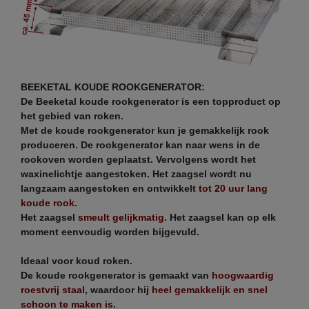
BEEKETAL KOUDE ROOKGENERATOR:
De Beeketal koude rookgenerator is een topproduct op
het gebied van roken.
Met de koude rookgenerator kun je gemakkelijk rook
produceren. De rookgenerator kan naar wens in de
rookoven worden geplaatst. Vervolgens wordt het
waxinelichtje aangestoken. Het zaagsel wordt nu
langzaam aangestoken en ontwikkelt
tot 20 uur lang
koude rook
.
Het zaagsel
smeult gelijkmatig
.
Het zaagsel kan op elk
moment eenvoudig worden bijgevuld.
Ideaal voor koud roken.
De koude rookgenerator is gemaakt van
hoogwaardig
roestvrij staal
, waardoor hij
heel gemakkelijk en snel
schoon te maken is
.