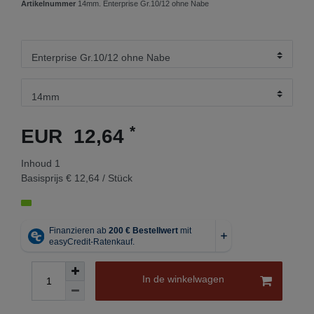
Artikelnummer
14mm. Enterprise Gr.10/12 ohne Nabe
*
EUR 12,64
Inhoud
1
Basisprijs
€ 12,64 / Stück
In de winkelwagen