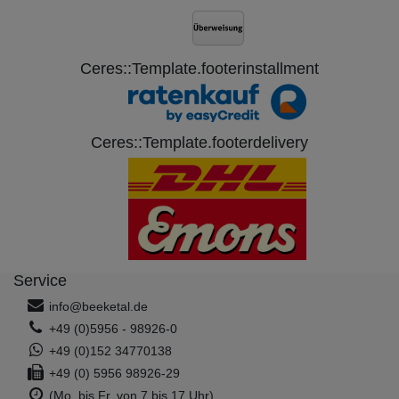
Ceres::Template.footerinstallment
Ceres::Template.footerdelivery
(voorbeeld foto)
Service
info@beeketal.de
+49 (0)5956 - 98926-0
+49 (0)152 34770138
+49 (0) 5956 98926-29
(Mo. bis Fr. von 7 bis 17 Uhr)