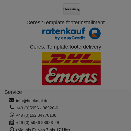
Ceres::Template.footerinstallment
Ceres::Template.footerdelivery
(voorbeeld foto)
Service
info@beeketal.de
+49 (0)5956 - 98926-0
+49 (0)152 34770138
+49 (0) 5956 98926-29
(Mo. bis Fr. von 7 bis 17 Uhr)