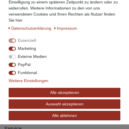
Einwilligung zu einem späteren Zeitpunkt zu ändern oder zu
widerrufen. Weitere Informationen zu den von uns
Zahlen Sie bequem per
verwendeten Cookies und Ihren Rechten als Nutzer finden
Sie hier:
Daten­schutz­erklärung
Impressum
Essenziell
Marketing
Externe Medien
Ratenzahlung mit
PayPal
Funktional
Weitere Einstellungen
Wir versenden mit
Alle akzeptieren
Auswahl akzeptieren
Alle ablehnen
Service