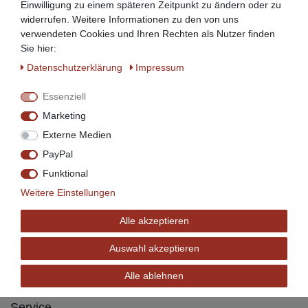
Einwilligung zu einem späteren Zeitpunkt zu ändern oder zu
widerrufen. Weitere Informationen zu den von uns
Zahlen Sie bequem per
verwendeten Cookies und Ihren Rechten als Nutzer finden
Sie hier:
Daten­schutz­erklärung
Impressum
Essenziell
Marketing
Externe Medien
Ratenzahlung mit
PayPal
Funktional
Weitere Einstellungen
Wir versenden mit
Alle akzeptieren
Auswahl akzeptieren
Alle ablehnen
Service