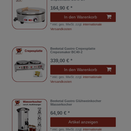
164,90 € *
In den Warenkorb
*
inkl. ges. MwSt.
zzgl.
internationale
Versandkosten
Beeketal Gastro Crepesplatte
Crepesmaker BC40-2
339,00 € *
In den Warenkorb
*
inkl. ges. MwSt.
zzgl.
internationale
Versandkosten
Beeketal Gastro Glühweinkocher
Wasserkocher
64,90 € *
Artikel anzeigen
*
inkl. ges. MwSt.
zzgl.
internationale