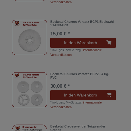
Versandkosten
Beeketal Churros Vorsatz BCP1 Edelstahl
STANDARD
15,00 € *
In den Warenkorb
*
inkl. ges. MwSt.
zzgl.
internationale
Versandkosten
Beeketal Churros Vorsatz BCP2 - 4 tlg.
PVC
30,00 € *
In den Warenkorb
*
inkl. ges. MwSt.
zzgl.
internationale
Versandkosten
Beeketal Crepeswender Teigwender
Crepes