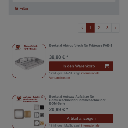
Filter
1
2
3
Beeketal Abtropfblech für Fritteuse FAB-1
39,90 € *
In den Warenkorb
*
inkl. ges. MwSt.
zzgl.
internationale
Versandkosten
Beeketal Aufsatz Aufsätze für
Gemüseschneider Pommesschneider
BGM-Serie
20,99 € *
Artikel anzeigen
*
inkl. ges. MwSt.
zzgl.
internationale