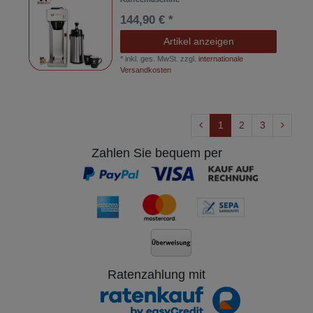
144,90 € *
Artikel anzeigen
*
inkl. ges. MwSt.
zzgl.
internationale
Versandkosten
1
2
3
Zahlen Sie bequem per
Ratenzahlung mit