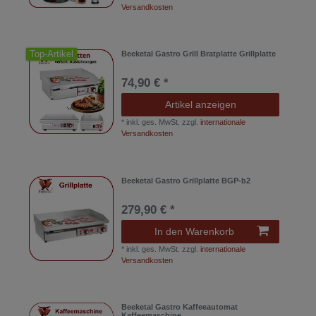
Versandkosten
Top-Artikel
Beeketal Gastro Grill Bratplatte Grillplatte
74,90 € *
Artikel anzeigen
*
inkl. ges. MwSt.
zzgl.
internationale
Versandkosten
Beeketal Gastro Grillplatte BGP-b2
279,90 € *
In den Warenkorb
*
inkl. ges. MwSt.
zzgl.
internationale
Versandkosten
Beeketal Gastro Kaffeeautomat
Kaffeemaschine