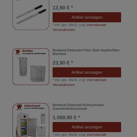
13,90 € *
Artikel anzeigen
*
inkl. ges. MwSt.
zzgl.
internationale
Versandkosten
Beeketal Edelstahl Filter Sieb Hopfenfilter
Bierfilter
23,90 € *
Artikel anzeigen
*
inkl. ges. MwSt.
zzgl.
internationale
Versandkosten
Beeketal Edelstahl Kühlschrank
Gewerbekühlschrank
1.069,90 € *
Artikel anzeigen
*
inkl. ges. MwSt.
zzgl.
internationale