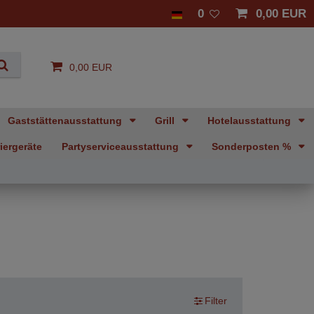
0
0,00 EUR
0,00 EUR
Gaststättenausstattung
Grill
Hotelausstattung
iergeräte
Partyserviceausstattung
Sonderposten %
Filter