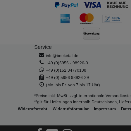
Service
info@beeketal.de
+49 (0)5956 - 98926-0
+49 (0)152 34770138
+49 (0) 5956 98926-29
(Mo. bis Fr. von 7 bis 17 Uhr)
*Preise inkl. MwSt. zzgl. internationale Versandkost
**gilt für Lieferungen innerhalb Deutschlands, Lief
Widerrufs­recht
Widerrufs­formular
Impressum
Daten