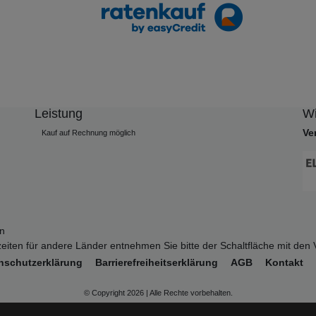
Leistung
Wi
Ve
Kauf auf Rechnung möglich
en
erzeiten für andere Länder entnehmen Sie bitte der Schaltfläche mit de
­schutz­erklärung
Barrierefreiheitserklärung
AGB
Kontakt
© Copyright 2026 | Alle Rechte vorbehalten.