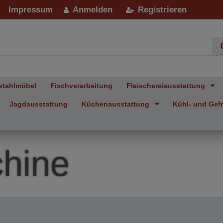
Impressum
Anmelden
Registrieren
stahlmöbel
Fischverarbeitung
Fleischereiausstattung
Jagdausstattung
Küchenausstattung
Kühl- und Gefr
hine