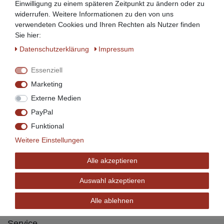
Einwilligung zu einem späteren Zeitpunkt zu ändern oder zu
widerrufen. Weitere Informationen zu den von uns
Zahlen Sie bequem per
verwendeten Cookies und Ihren Rechten als Nutzer finden
Sie hier:
Daten­schutz­erklärung
Impressum
Essenziell
Marketing
Externe Medien
Ratenzahlung mit
PayPal
Funktional
Weitere Einstellungen
Wir versenden mit
Alle akzeptieren
Auswahl akzeptieren
Alle ablehnen
Service