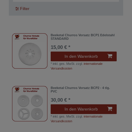
Filter
Beeketal Churros Vorsatz BCP1 Edelstahl
STANDARD
15,00 € *
In den Warenkorb
*
inkl. ges. MwSt.
zzgl.
internationale
Versandkosten
Beeketal Churros Vorsatz BCP2 - 4 tlg.
PVC
30,00 € *
In den Warenkorb
*
inkl. ges. MwSt.
zzgl.
internationale
Versandkosten