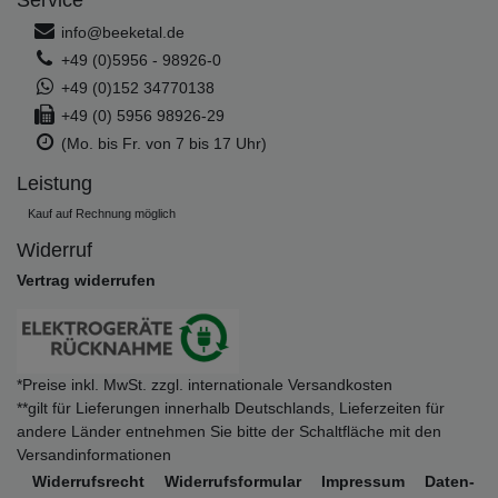
Service
info@beeketal.de
+49 (0)5956 - 98926-0
+49 (0)152 34770138
+49 (0) 5956 98926-29
(Mo. bis Fr. von 7 bis 17 Uhr)
Leistung
Kauf auf Rechnung möglich
Widerruf
Vertrag widerrufen
*Preise inkl. MwSt. zzgl. internationale Versandkosten
**gilt für Lieferungen innerhalb Deutschlands, Lieferzeiten für
andere Länder entnehmen Sie bitte der Schaltfläche mit den
Versandinformationen
Widerrufs­recht
Widerrufs­formular
Impressum
Daten­