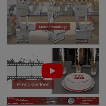
Knochenbandsäge
Fleischwölfe
Produktvideos