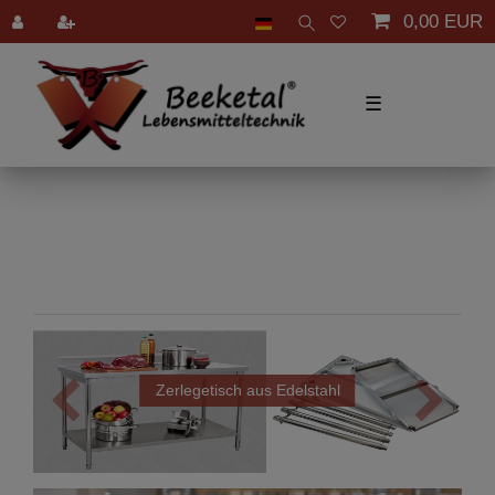
0,00 EUR
☰
h aus Edelstahl
Aufschnittmaschi