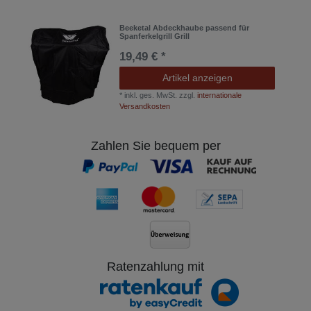
Beeketal Abdeckhaube passend für
Spanferkelgrill Grill
19,49 € *
Artikel anzeigen
*
inkl. ges. MwSt.
zzgl.
internationale
Versandkosten
Zahlen Sie bequem per
Ratenzahlung mit