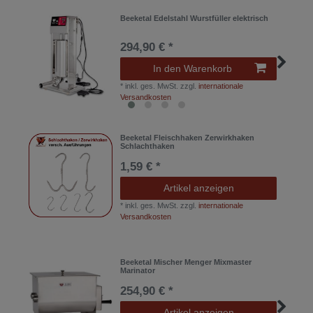
Beeketal Edelstahl Wurstfüller elektrisch
294,90 € *
In den Warenkorb
*
inkl. ges. MwSt.
zzgl.
internationale
Versandkosten
Beeketal Fleischhaken Zerwirkhaken
Schlachthaken
1,59 € *
Artikel anzeigen
*
inkl. ges. MwSt.
zzgl.
internationale
Versandkosten
Beeketal Mischer Menger Mixmaster
Marinator
254,90 € *
Artikel anzeigen