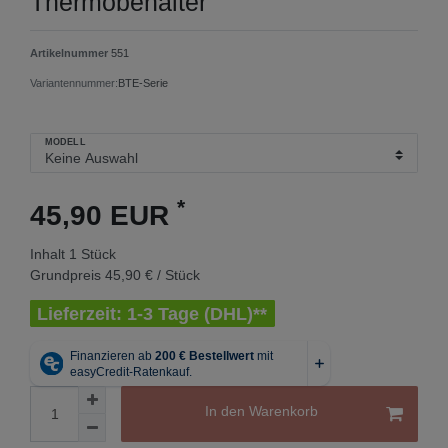
Thermobehälter
Artikelnummer
551
Variantennummer:
BTE-Serie
MODELL
*
45,90 EUR
Inhalt
1
Stück
Grundpreis
45,90 € / Stück
Lieferzeit: 1-3 Tage (DHL)**
In den Warenkorb