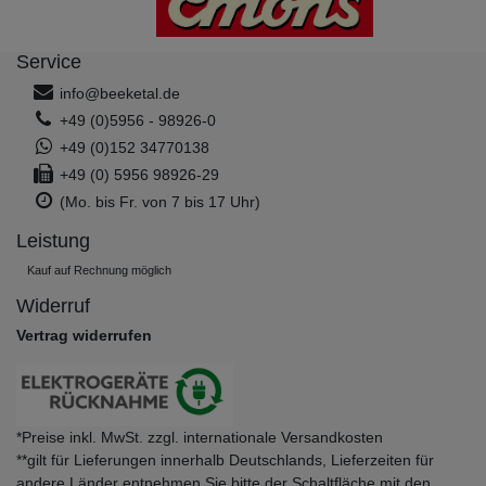
Service
info@beeketal.de
+49 (0)5956 - 98926-0
+49 (0)152 34770138
+49 (0) 5956 98926-29
(Mo. bis Fr. von 7 bis 17 Uhr)
Leistung
Kauf auf Rechnung möglich
Widerruf
Vertrag widerrufen
*Preise inkl. MwSt. zzgl. internationale Versandkosten
**gilt für Lieferungen innerhalb Deutschlands, Lieferzeiten für
andere Länder entnehmen Sie bitte der Schaltfläche mit den