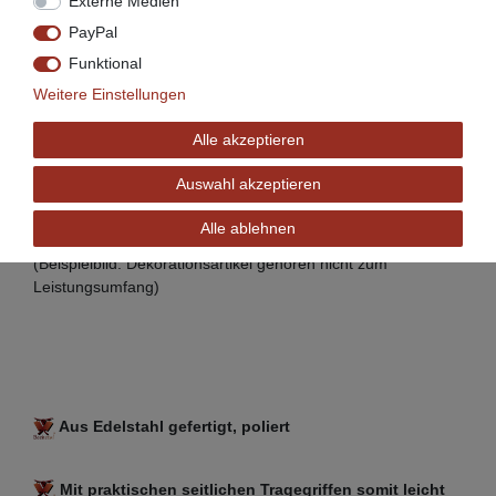
Externe Medien
PayPal
Funktional
Weitere Einstellungen
Alle akzeptieren
Auswahl akzeptieren
Alle ablehnen
(Beispielbild: Dekorationsartikel gehören nicht zum
Leistungsumfang)
Aus Edelstahl gefertigt, poliert
Mit praktischen seitlichen Tragegriffen somit leicht