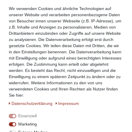
Wir verwenden Cookies und ähnliche Technologien auf
unserer Website und verarbeiten personenbezogene Daten
von Besucher:innen unserer Webseite (z.B. IP-Adresse), um
z.B. Inhalte und Anzeigen zu personalisieren, Medien von
Drittanbietern einzubinden oder Zugriffe auf unsere Website
zu analysieren. Die Datenverarbeitung erfolgt erst durch
gesetzte Cookies. Wir teilen diese Daten mit Dritten, die wir
in den Einstellungen benennen. Die Datenverarbeitung kann
mit Einwilligung oder aufgrund eines berechtigten Interesses
erfolgen. Die Zustimmung kann erteilt oder abgelehnt
werden. Es besteht das Recht, nicht einzuwilligen und die
(Zeigt das Modell BTE-40)
Einwilligung zu einem späteren Zeitpunkt zu ändern oder zu
widerrufen. Weitere Informationen zu den von uns
verwendeten Cookies und Ihren Rechten als Nutzer finden
Sie hier:
Daten­schutz­erklärung
Impressum
Essenziell
Marketing