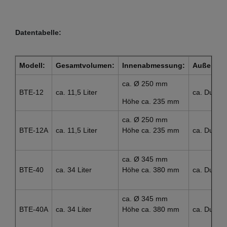
Datentabelle:
Modell:
Gesamtvolumen:
Innenabmessung:
Außenab
ca. Ø 250 mm
BTE-12
ca. 11,5 Liter
ca. Durch
Höhe ca. 235 mm
ca. Ø 250 mm
BTE-12A
ca. 11,5 Liter
Höhe ca. 235 mm
ca. Durch
ca. Ø 345 mm
BTE-40
ca. 34 Liter
Höhe ca. 380 mm
ca. Durch
ca. Ø 345 mm
BTE-40A
ca. 34 Liter
Höhe ca. 380 mm
ca. Durch