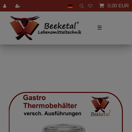
0,00 EUR
☰