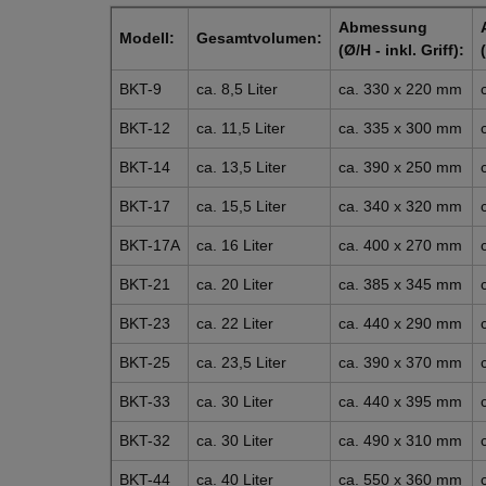
Abmessung
Modell:
Gesamtvolumen:
(Ø/H - inkl. Griff):
BKT-9
ca. 8,5 Liter
ca. 330 x 220 mm
BKT-12
ca. 11,5 Liter
ca. 335 x 300 mm
BKT-14
ca. 13,5 Liter
ca. 390 x 250 mm
BKT-17
ca. 15,5 Liter
ca. 340 x 320 mm
BKT-17A
ca. 16 Liter
ca. 400 x 270 mm
BKT-21
ca. 20 Liter
ca. 385 x 345 mm
BKT-23
ca. 22 Liter
ca. 440 x 290 mm
BKT-25
ca. 23,5 Liter
ca. 390 x 370 mm
BKT-33
ca. 30 Liter
ca. 440 x 395 mm
BKT-32
ca. 30 Liter
ca. 490 x 310 mm
BKT-44
ca. 40 Liter
ca. 550 x 360 mm