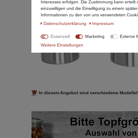
Interesses erfolgen. Die Zustimmung kann erteilt
einzuwilligen und die Einwilligung zu einem späte
Informationen zu den von uns verwendeten Cookie
Daten­schutz­erklärung
Impressum
Essenziell
Marketing
Externe 
Weitere Einstellungen
In diesem Angebot sind verschiedene Modelle