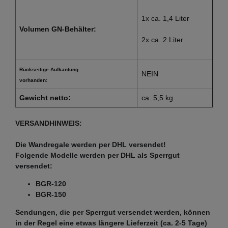
1x ca. 1,4 Liter
Volumen GN-Behälter:
2x ca. 2 Liter
Rückseitige Aufkantung
NEIN
vorhanden:
Gewicht netto:
ca. 5,5 kg
VERSANDHINWEIS:
Die Wandregale werden per DHL versendet!
Folgende Modelle werden per DHL als Sperrgut
versendet:
BGR-120
BGR-150
Sendungen, die per Sperrgut versendet werden, können
in der Regel eine etwas längere Lieferzeit (ca. 2-5 Tage)