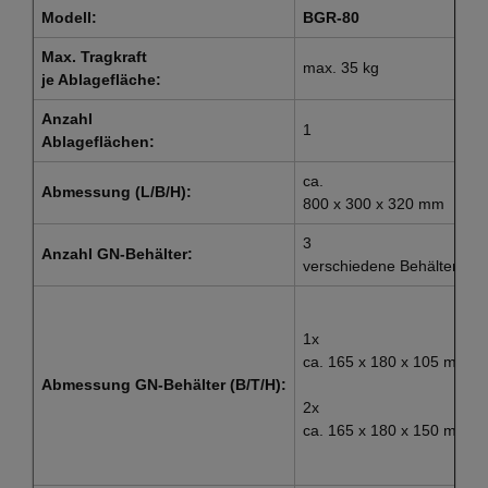
Modell:
BGR-80
Max. Tragkraft
max. 35 kg
je Ablagefläche:
Anzahl
1
Ablageflächen:
ca.
Abmessung (L/B/H):
800 x 300 x 320 mm
3
Anzahl GN-Behälter:
verschiedene Behälter
1x
ca. 165 x 180 x 105 mm
Abmessung GN-Behälter (B/T/H):
2x
ca. 165 x 180 x 150 mm