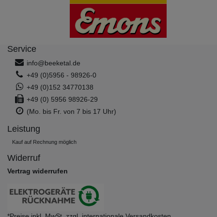
Service
info@beeketal.de
+49 (0)5956 - 98926-0
+49 (0)152 34770138
+49 (0) 5956 98926-29
(Mo. bis Fr. von 7 bis 17 Uhr)
Leistung
Kauf auf Rechnung möglich
Widerruf
Vertrag widerrufen
*Preise inkl. MwSt. zzgl. internationale Versandkosten