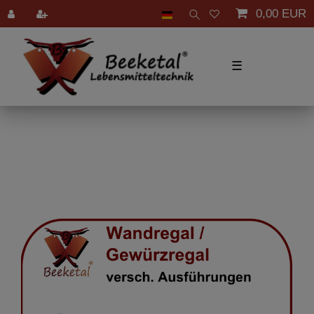
0,00 EUR
☰