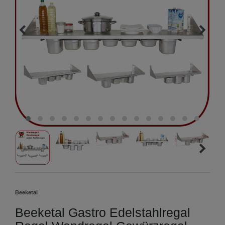
Beeketal
Beeketal Gastro Edelstahlregal