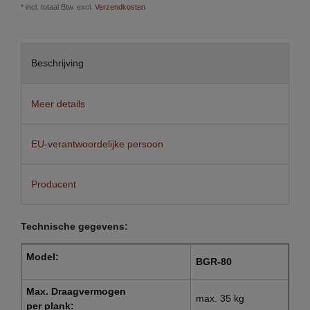
* incl. totaal Btw. excl.
Verzendkosten
Beschrijving
Meer details
EU-verantwoordelijke persoon
Producent
Technische gegevens:
Model:
BGR-80
Max. Draagvermogen
max. 35 kg
per plank: