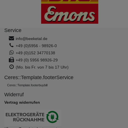
Service
info@beeketal.de
+49 (0)5956 - 98926-0
+49 (0)152 34770138
+49 (0) 5956 98926-29
(Mo. bis Fr. von 7 bis 17 Uhr)
Ceres::Template.footerService
Ceres::Template.footerbuybill
Widerruf
Vertrag widerrufen