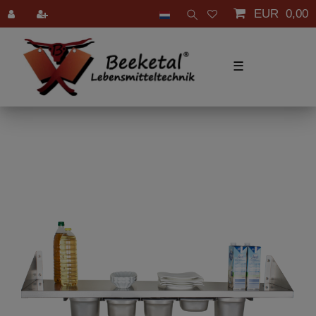
EUR 0,00
☰