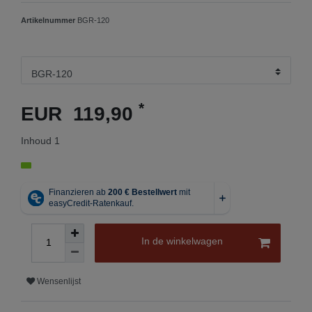
Artikelnummer
BGR-120
*
EUR 119,90
Inhoud
1
In de winkelwagen
Wensenlijst