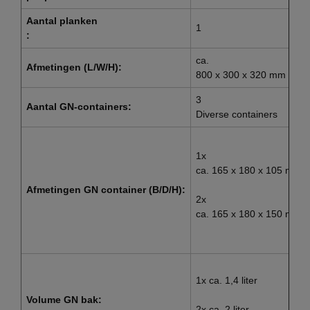
Aantal planken
1
:
ca.
Afmetingen (L/W/H):
800 x 300 x 320 mm
3
Aantal GN-containers:
Diverse containers
1x
ca. 165 x 180 x 105 mm
Afmetingen GN container (B/D/H):
2x
ca. 165 x 180 x 150 mm
1x ca. 1,4 liter
Volume GN bak:
2x ca. 2 liter