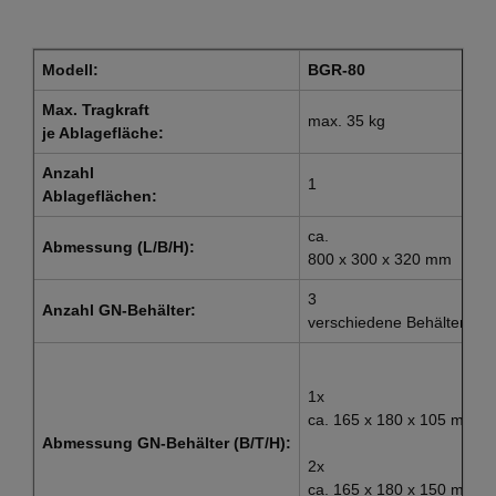
Modell:
BGR-80
Max. Tragkraft
max. 35 kg
je Ablagefläche:
Anzahl
1
Ablageflächen:
ca.
Abmessung (L/B/H):
800 x 300 x 320 mm
3
Anzahl GN-Behälter:
verschiedene Behälter
1x
ca. 165 x 180 x 105 mm
Abmessung GN-Behälter (B/T/H):
2x
ca. 165 x 180 x 150 mm