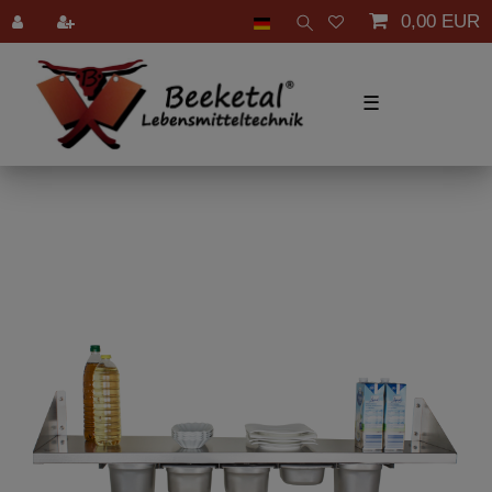
0,00 EUR
☰