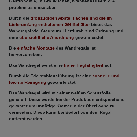
Gastronomie, in Großküchen, Krankenhäusern o.Ä.
problemlos einsetzbar.
Durch die
großzügigen Abstellflächen und die im
Lieferumfang enthaltenen GN-Behälter
bietet das
Wandregal viel Stauraum. Hierdurch sind Ordnung und
eine
übersichtliche Anordnung
gewährleistet.
Die
einfache Montage
des Wandregals ist
hervorzuheben.
Das Wandregal weist eine
hohe Tragfähigkeit
auf.
Durch die Edelstahlausführung ist eine
schnelle und
leichte Reinigung
gewährleistet.
Das Wandregal wird mit einer weißen Schutzfolie
geliefert. Diese wurde bei der Produktion entsprechend
gekantet um unnötige Kratzer in der Oberfläche zu
vermeiden. Diese kann bei Bedarf von dem Regal
entfernt werden.