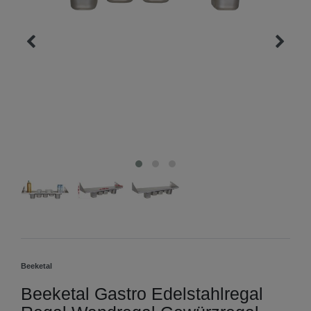
Beeketal
Beeketal Gastro Edelstahlregal