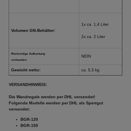
1x ca. 1,4 Liter
Volumen GN-Behälter:
2x ca. 2 Liter
Rückseitige Aufkantung
NEIN
vorhanden:
Gewicht netto:
ca. 5,5 kg
VERSANDHINWEIS:
Die Wandregale werden per DHL versendet!
Folgende Modelle werden per DHL als Sperrgut
versendet:
BGR-120
BGR-150