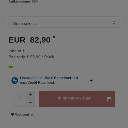
Artikelnummer
BBM
*
EUR 82,90
Inhoud
1
Basisprijs
€ 82,90 / Stück
In de winkelwagen
Wensenlijst