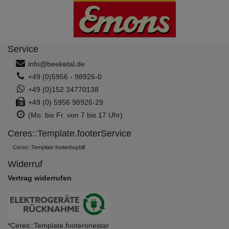
Service
info@beeketal.de
+49 (0)5956 - 98926-0
+49 (0)152 34770138
+49 (0) 5956 98926-29
(Mo. bis Fr. von 7 bis 17 Uhr)
Ceres::Template.footerService
Ceres::Template.footerbuybill
Widerruf
Vertrag widerrufen
*Ceres::Template.footeronestar