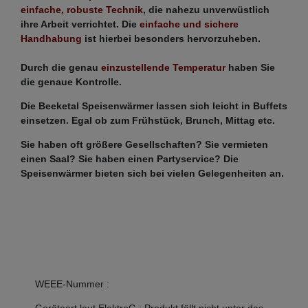
einfache, robuste Technik
, die nahezu unverwüstlich
ihre Arbeit verrichtet. Die
einfache und sichere
Handhabung
ist hierbei besonders hervorzuheben.
Durch die genau
einzustellende Temperatur
haben Sie
die genaue Kontrolle.
Die Beeketal Speisenwärmer lassen sich leicht in Buffets
einsetzen. Egal ob zum Frühstück, Brunch, Mittag etc.
Sie haben oft größere Gesellschaften? Sie vermieten
einen Saal? Sie haben einen Partyservice? Die
Speisenwärmer bieten sich bei vielen Gelegenheiten an.
WEEE-Nummer
:
Geräteart laut ElektroG
:
Produkt fällt nicht unter das