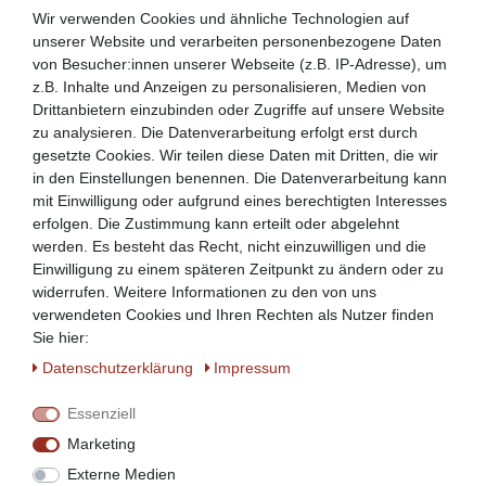
Die entsprechende Größe und Ausführung können Sie
Wir verwenden Cookies und ähnliche Technologien auf
oben in diesem Angebot auswählen!
unserer Website und verarbeiten personenbezogene Daten
von Besucher:innen unserer Webseite (z.B. IP-Adresse), um
z.B. Inhalte und Anzeigen zu personalisieren, Medien von
Drittanbietern einzubinden oder Zugriffe auf unsere Website
zu analysieren. Die Datenverarbeitung erfolgt erst durch
gesetzte Cookies. Wir teilen diese Daten mit Dritten, die wir
in den Einstellungen benennen. Die Datenverarbeitung kann
mit Einwilligung oder aufgrund eines berechtigten Interesses
erfolgen. Die Zustimmung kann erteilt oder abgelehnt
werden. Es besteht das Recht, nicht einzuwilligen und die
Einwilligung zu einem späteren Zeitpunkt zu ändern oder zu
widerrufen. Weitere Informationen zu den von uns
verwendeten Cookies und Ihren Rechten als Nutzer finden
Sie hier:
Daten­schutz­erklärung
Impressum
Essenziell
Marketing
Externe Medien