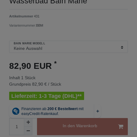
Wasserbad Bain Marie
Artikelnummer
431
Variantennummer:
BBM
BAIN MARIE MODELL
*
82,90 EUR
Inhalt
1
Stück
Grundpreis
82,90 € / Stück
Lieferzeit: 1-3 Tage (DHL)**
In den Warenkorb