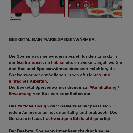
BEEKETAL BAIN MARIE SPEISENWÄRMER:
Die Speisenwärmer wurden speziell für den Einsatz in
der
Gastronomie, im Imbiss
etc. entwickelt. Egal, wo Sie
den Beeketal Speisenwärmer einsetzen möchten, die
Speisenwärmer ermöglichen Ihnen
effizientes und
einfaches Arbeiten
.
Die Beeketal Speisenwärmer dienen zur
Warmhaltung /
Erwärmung
von Speisen oder Soßen etc.
Das
zeitlose Design
der Speisenwärmer passt sich
jedem Ambiente an, ist unauffällig und praktisch. Das
Gehäuse ist aus
hochwertigem Edelstahl
gefertigt.
Der Beeketal Speisenwärmer besticht durch seine