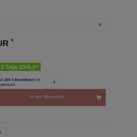
*
EUR
1-3 Tage (DHL)**
In den Warenkorb
t