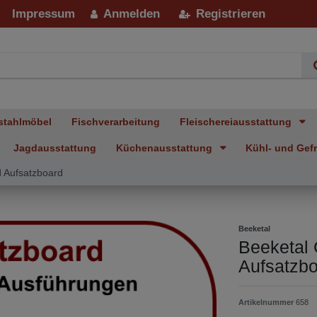
Impressum
Anmelden
Registrieren
stahlmöbel
Fischverarbeitung
Fleischereiausstattung
Jagdausstattung
Küchenausstattung
Kühl- und Gefr
d Aufsatzboard
Beeketal
Beeketal 
Aufsatzb
Artikelnummer
658