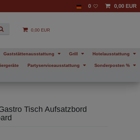
0
0,00 EUR
0,00 EUR
Gaststättenausstattung
Grill
Hotelausstattung
iergeräte
Partyserviceausstattung
Sonderposten %
Gastro Tisch Aufsatzbord
oard