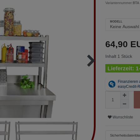
Variantennummer:
BTA
MODELL
64,90 
Inhalt
1
Stück
Lieferzeit: 
Wunschliste
Sicherheitsdatenblat