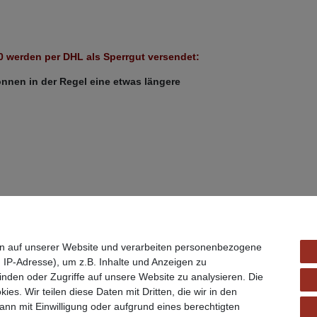
 werden per DHL als Sperrgut versendet:
nnen in der Regel eine etwas längere
n auf unserer Website und verarbeiten personenbezogene
 IP-Adresse), um z.B. Inhalte und Anzeigen zu
inden oder Zugriffe auf unsere Website zu analysieren. Die
ies. Wir teilen diese Daten mit Dritten, die wir in den
nn mit Einwilligung oder aufgrund eines berechtigten