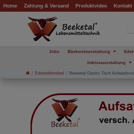
Home
Zahlung & Versand
Produktvideo
Kontakt
Jobs
Bäckereiausstattung
Edel
Imbissausstattung
Edelstahlmöbel
Beeketal Gastro Tisch Aufsatzbor