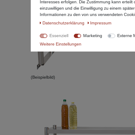
Interesses erfolgen. Die Zustimmung kann erteilt
einzuwilligen und die Einwilligung zu einem späte
Informationen zu den von uns verwendeten Cookie
Daten­schutz­erklärung
Impressum
Essenziell
Marketing
Externe 
Weitere Einstellungen
(Beispielbild)