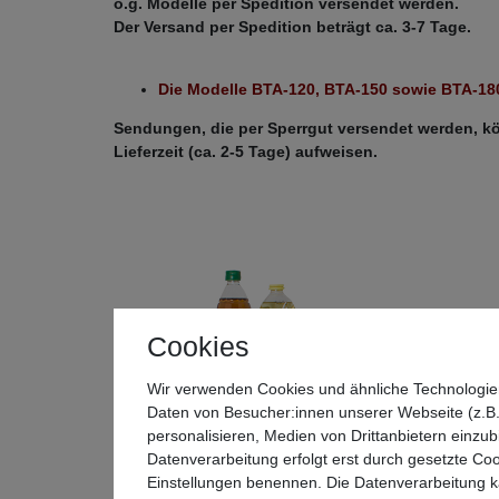
o.g. Modelle per Spedition versendet werden.
Der Versand per Spedition beträgt ca. 3-7 Tage.
Die Modelle BTA-120, BTA-150 sowie BTA-180
Sendungen, die per Sperrgut versendet werden, kö
Lieferzeit (ca. 2-5 Tage) aufweisen.
Cookies
Wir verwenden Cookies und ähnliche Technologie
Daten von Besucher:innen unserer Webseite (z.B.
personalisieren, Medien von Drittanbietern einzub
Datenverarbeitung erfolgt erst durch gesetzte Cook
Einstellungen benennen. Die Datenverarbeitung ka