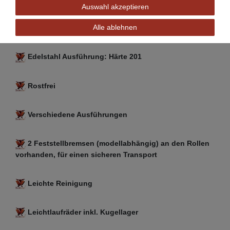
(Zeigt das Modell BSW-2a)
Auswahl akzeptieren
Alle ablehnen
Edelstahl Ausführung: Härte 201
Rostfrei
Verschiedene Ausführungen
2 Feststellbremsen (modellabhängig) an den Rollen
vorhanden, für einen sicheren Transport
Leichte Reinigung
Leichtlaufräder inkl. Kugellager