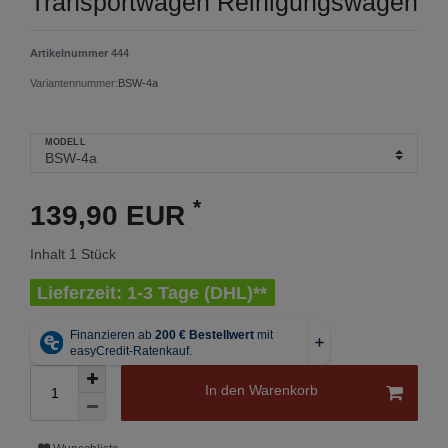
Transportwagen Reinigungswagen
Artikelnummer
444
Variantennummer:
BSW-4a
MODELL
*
139,90 EUR
Inhalt
1
Stück
Lieferzeit: 1-3 Tage (DHL)**
In den Warenkorb