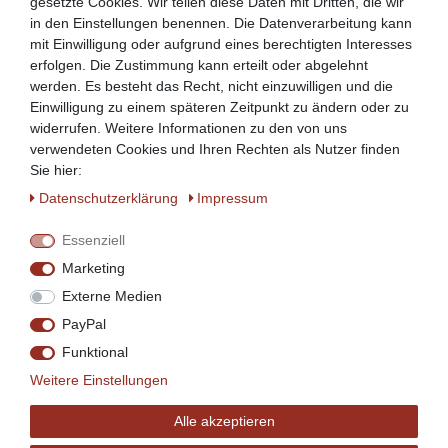
gesetzte Cookies. Wir teilen diese Daten mit Dritten, die wir
Die Servierwagen der BSWa-Serie sind mit einem 4-
in den Einstellungen benennen. Die Datenverarbeitung kann
Kantrohrgestell ausgestattet
mit Einwilligung oder aufgrund eines berechtigten Interesses
erfolgen. Die Zustimmung kann erteilt oder abgelehnt
werden. Es besteht das Recht, nicht einzuwilligen und die
Einwilligung zu einem späteren Zeitpunkt zu ändern oder zu
widerrufen. Weitere Informationen zu den von uns
verwendeten Cookies und Ihren Rechten als Nutzer finden
Sie hier:
Daten­schutz­erklärung
Impressum
Essenziell
Marketing
Externe Medien
PayPal
Funktional
Weitere Einstellungen
Alle akzeptieren