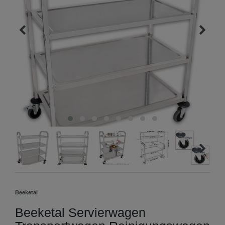
Beeketal
Beeketal Servierwagen