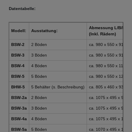
Datentabelle:
Abmessung L/B/H:
Modell:
Ausstattung:
(Inkl. Rädern)
BSW-2
2 Böden
ca. 980 x 550 x 910 
BSW-3
3 Böden
ca. 980 x 550 x 910 
BSW-4
4 Böden
ca. 980 x 550 x 1185
BSW-5
5 Böden
ca. 980 x 550 x 1255
BHW-5
5 Behälter (s. Beschreibung)
ca. 805 x 460 x 935 
BSW-2a
2 Böden
ca. 1075 x 495 x 945
BSW-3a
3 Böden
ca. 1075 x 495 x 945
BSW-4a
4 Böden
ca. 1075 x 495 x 124
BSW-5a
5 Böden
ca. 1070 x 495 x 129