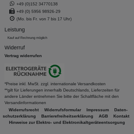
+49 (0)152 34770138
+49 (0) 5956 98926-29
(Mo. bis Fr. von 7 bis 17 Uhr)
Leistung
Kauf auf Rechnung möglich
Widerruf
Vertrag widerrufen
*Preise inkl. MwSt. zzgl. internationale Versandkosten
**gilt für Lieferungen innerhalb Deutschlands, Lieferzeiten für
andere Länder entnehmen Sie bitte der Schaltfläche mit den
Versandinformationen
Widerrufs­recht
Widerrufs­formular
Impressum
Daten­
schutz­erklärung
Barrierefreiheitserklärung
AGB
Kontakt
Hinweise zur Elektro- und Elektronikaltgeräteentsorgung