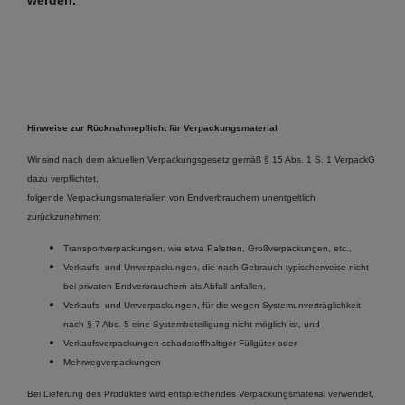
Hinweise zur Rücknahmepflicht für Verpackungsmaterial
Wir sind nach dem aktuellen Verpackungsgesetz gemäß § 15 Abs. 1 S. 1 VerpackG
dazu verpflichtet,
folgende Verpackungsmaterialien von Endverbrauchern unentgeltlich
zurückzunehmen:
Transportverpackungen, wie etwa Paletten, Großverpackungen, etc.,
Verkaufs- und Umverpackungen, die nach Gebrauch typischerweise nicht
bei privaten Endverbrauchern als Abfall anfallen,
Verkaufs- und Umverpackungen, für die wegen Systemunverträglichkeit
nach § 7 Abs. 5 eine Systembeteiligung nicht möglich ist, und
Verkaufsverpackungen schadstoffhaltiger Füllgüter oder
Mehrwegverpackungen
Bei Lieferung des Produktes wird entsprechendes Verpackungsmaterial verwendet,