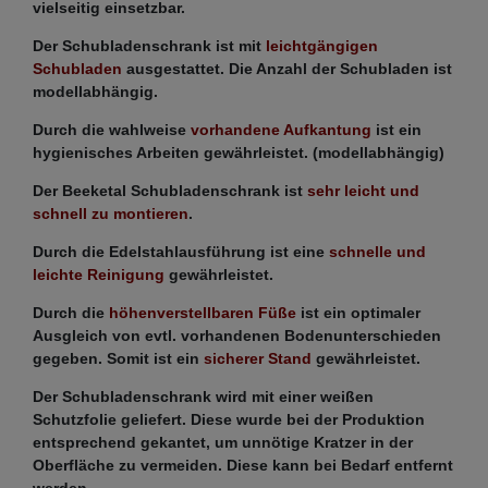
vielseitig einsetzbar.
Der Schubladenschrank ist mit
leichtgängigen
Schubladen
ausgestattet. Die Anzahl der Schubladen ist
modellabhängig.
Durch die wahlweise
vorhandene Aufkantung
ist ein
hygienisches Arbeiten gewährleistet. (modellabhängig)
Der Beeketal Schubladenschrank ist
sehr leicht und
schnell zu montieren
.
Durch die Edelstahlausführung ist eine
schnelle und
leichte Reinigung
gewährleistet.
Durch die
höhenverstellbaren Füße
ist ein optimaler
Ausgleich von evtl. vorhandenen Bodenunterschieden
gegeben. Somit ist ein
sicherer Stand
gewährleistet.
Der Schubladenschrank wird mit einer weißen
Schutzfolie geliefert. Diese wurde bei der Produktion
entsprechend gekantet, um unnötige Kratzer in der
Oberfläche zu vermeiden. Diese kann bei Bedarf entfernt
werden.