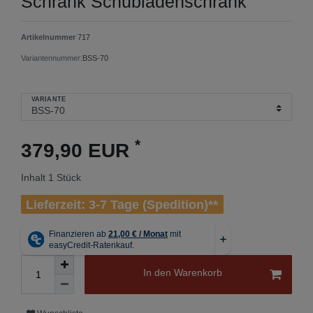
Schrank Schubladenschrank
Artikelnummer
717
Variantennummer:
BSS-70
VARIANTE
*
379,90 EUR
Inhalt
1
Stück
Lieferzeit: 3-7 Tage (Spedition)**
In den Warenkorb