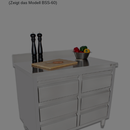
(Zeigt das Modell BSS-60)