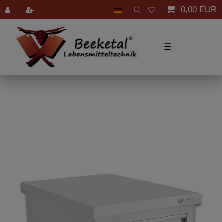
0,00 EUR
☰