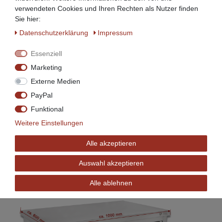
verwendeten Cookies und Ihren Rechten als Nutzer finden
Sie hier:
Daten­schutz­erklärung
Impressum
Essenziell
Marketing
Externe Medien
PayPal
Funktional
Weitere Einstellungen
Alle akzeptieren
Auswahl akzeptieren
Modell BSS-100:
Alle ablehnen