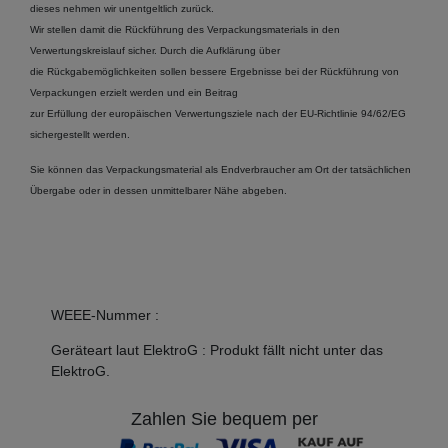
dieses nehmen wir unentgeltlich zurück.
Wir stellen damit die Rückführung des Verpackungsmaterials in den
Verwertungskreislauf sicher. Durch die Aufklärung über
die Rückgabemöglichkeiten sollen bessere Ergebnisse bei der Rückführung von
Verpackungen erzielt werden und ein Beitrag
zur Erfüllung der europäischen Verwertungsziele nach der EU-Richtlinie 94/62/EG
sichergestellt werden.
Sie können das Verpackungsmaterial als Endverbraucher am Ort der tatsächlichen
Übergabe oder in dessen unmittelbarer Nähe abgeben.
WEEE-Nummer
:
Geräteart laut ElektroG
:
Produkt fällt nicht unter das
ElektroG.
Zahlen Sie bequem per