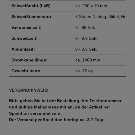
Schweißnaht (LxB):
ca. 260 x 10 mm
Schweißtemperatur:
3 Stufen Niedrig, Mittel, Hoch
Vakuumierzeit:
0 - 99 Sek.
Schweißzeit:
0 - 9,9 Sek.
Abkühlzeit:
0 - 9,9 Sek.
Stromkabellänge:
ca. 1400 mm
Gewicht netto:
ca. 32 kg
VERSANDHINWEIS:
Bitte geben Sie bei der Bestellung Ihre Telefonnummer
und gültige Mailadresse mit an, da der Artikel per
Spedition versendet wird.
Der Versand per Spedition beträgt ca. 3-7 Tage.