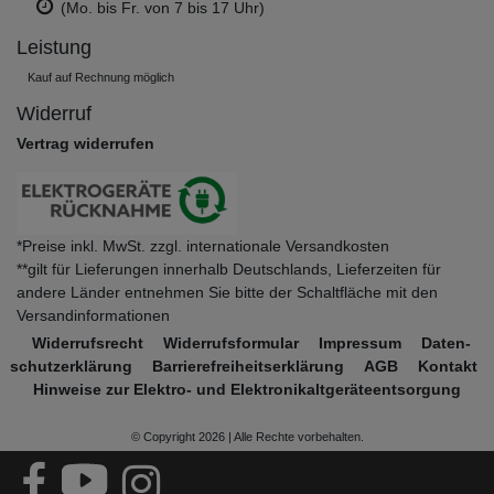
(Mo. bis Fr. von 7 bis 17 Uhr)
Leistung
Kauf auf Rechnung möglich
Widerruf
Vertrag widerrufen
*Preise inkl. MwSt. zzgl. internationale Versandkosten
**gilt für Lieferungen innerhalb Deutschlands, Lieferzeiten für
andere Länder entnehmen Sie bitte der Schaltfläche mit den
Versandinformationen
Widerrufs­recht
Widerrufs­formular
Impressum
Daten­
schutz­erklärung
Barrierefreiheitserklärung
AGB
Kontakt
Hinweise zur Elektro- und Elektronikaltgeräteentsorgung
© Copyright 2026 | Alle Rechte vorbehalten.