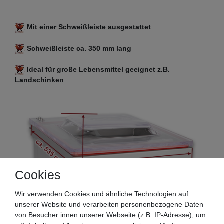
Mit einer Schweißleiste ausgestattet
Schweißleiste ca. 350 mm lang
Ideal für große Lebensmittel geeignet z.B.
Landschinken
Cookies
Wir verwenden Cookies und ähnliche Technologien auf
unserer Website und verarbeiten personenbezogene Daten
von Besucher:innen unserer Webseite (z.B. IP-Adresse), um