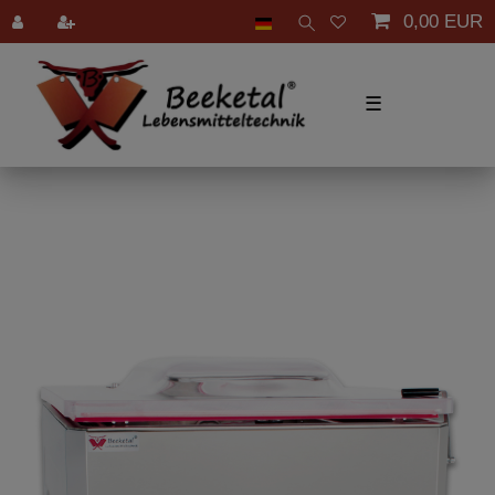
0,00 EUR
☰