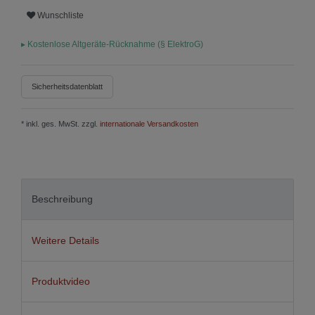
Wunschliste
▸
Kostenlose Altgeräte-Rücknahme (§ ElektroG)
Sicherheitsdatenblatt
* inkl. ges. MwSt. zzgl.
internationale Versandkosten
Beschreibung
Weitere Details
Produktvideo