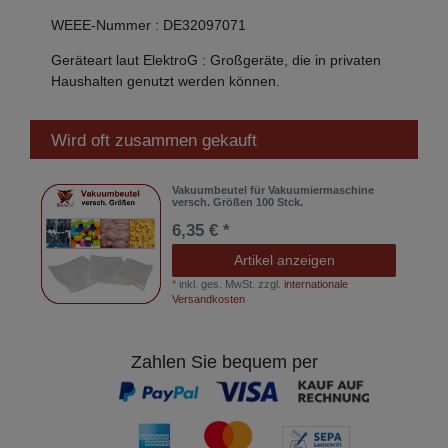
WEEE-Nummer
:
DE32097071
Geräteart laut ElektroG
:
Großgeräte, die in privaten
Haushalten genutzt werden können.
Wird oft zusammen gekauft
Vakuumbeutel für Vakuumiermaschine
versch. Größen 100 Stck.
6,35 € *
Artikel anzeigen
*
inkl. ges. MwSt.
zzgl.
internationale
Versandkosten
Zahlen Sie bequem per