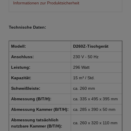
Informationen zur Produktsicherheit
Technische Daten:
Modell:
D260Z-Tischgerät
Anschluss:
230 V - 50 Hz
Leistung:
296 Watt
Kapazität:
15 m³ / Std.
Schweißleiste:
ca. 260 mm
Abmessung (B/T/H):
ca. 335 x 495 x 395 mm
Abmessung Kammer (B/T/H):
ca. 285 x 390 x 50 mm
Abmessung tatsächlich
ca. 260 x 320 x 110 mm
nutzbare Kammer (B/T/H):