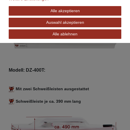
Alle akzeptieren
Auswahl akzeptieren
Alle ablehnen
Modell: DZ-400T:
Mit zwei Schweißleisten ausgestattet
Schweißleiste je ca. 390 mm lang