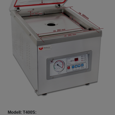
Modell: T400S: