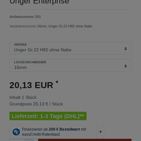
Unger Enterprise
Artikelnummer
393
Variantennummer:
16mm. Unger Gr.22 H82 ohne Nabe
GRÖSSE
LOCHDURCHMESSER
*
20,13 EUR
Inhalt
1
Stück
Grundpreis
20,13 € / Stück
Lieferzeit: 1-3 Tage (DHL)**