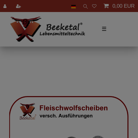
0,00 EUR
☰