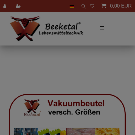
0,00 EUR
☰