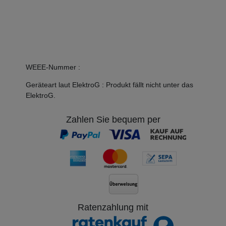
WEEE-Nummer
:
Geräteart laut ElektroG
:
Produkt fällt nicht unter das
ElektroG.
Zahlen Sie bequem per
Ratenzahlung mit