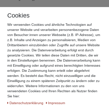
Cookies
Wir verwenden Cookies und ähnliche Technologien auf
unserer Website und verarbeiten personenbezogene Daten
von Besucher:innen unserer Webseite (z.B. IP-Adresse), um
z.B. Inhalte und Anzeigen zu personalisieren, Medien von
Drittanbietern einzubinden oder Zugriffe auf unsere Website
zu analysieren. Die Datenverarbeitung erfolgt erst durch
gesetzte Cookies. Wir teilen diese Daten mit Dritten, die wir
in den Einstellungen benennen. Die Datenverarbeitung kann
mit Einwilligung oder aufgrund eines berechtigten Interesses
erfolgen. Die Zustimmung kann erteilt oder abgelehnt
werden. Es besteht das Recht, nicht einzuwilligen und die
Einwilligung zu einem späteren Zeitpunkt zu ändern oder zu
widerrufen. Weitere Informationen zu den von uns
verwendeten Cookies und Ihren Rechten als Nutzer finden
Sehr reißfestes und strapazierfähiges Material
Sie hier:
Daten­schutz­erklärung
Impressum
Glatte Ober- und Innenfläche