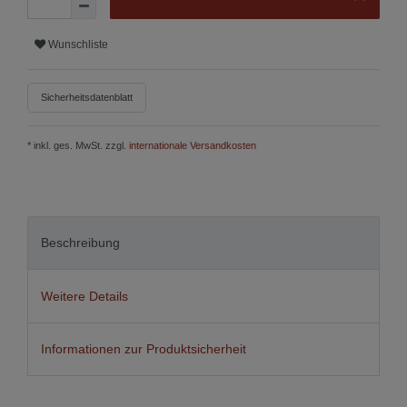
Wunschliste
Sicherheitsdatenblatt
* inkl. ges. MwSt. zzgl.
internationale Versandkosten
Beschreibung
Weitere Details
Informationen zur Produktsicherheit