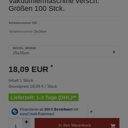
Vakuumiermaschine versch.
Größen 100 Stck.
Artikelnummer
398
Variantennummer:
25x35cm
BEUTEL GRÖSSE
*
18,09 EUR
Inhalt
1
Stück
Grundpreis
18,09 € / Stück
Lieferzeit: 1-3 Tage (DHL)**
In den Warenkorb