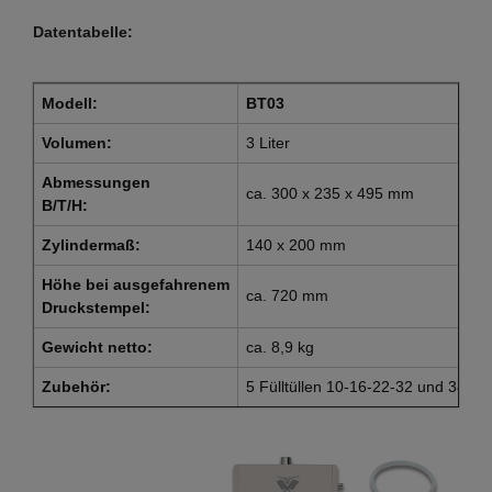
Datentabelle:
Modell:
BT03
Volumen:
3 Liter
Abmessungen
ca. 300 x 235 x 495 mm
B/T/H:
Zylindermaß:
140 x 200 mm
Höhe
bei ausgefahrenem
ca. 720 mm
Druckstempel:
Gewicht netto:
ca. 8,9 kg
Zubehör:
5 Fülltüllen 10-16-22-32 und 38mm,