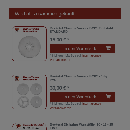
Wird oft zusammen gekauft
Beeketal Churros Vorsatz BCP1 Edelstahl
STANDARD
15,00 € *
In den Warenkorb
*
inkl. ges. MwSt.
zzgl.
internationale
Versandkosten
Beeketal Churros Vorsatz BCP2 - 4 tlg.
PVC
30,00 € *
In den Warenkorb
*
inkl. ges. MwSt.
zzgl.
internationale
Versandkosten
Beeketal Dichtring Wurstfüller 10 - 12 - 15
Liter