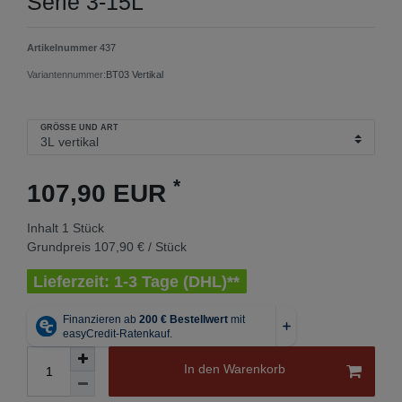
Serie 3-15L
Artikelnummer
437
Variantennummer:
BT03 Vertikal
GRÖSSE UND ART
*
107,90 EUR
Inhalt
1
Stück
Grundpreis
107,90 € / Stück
Lieferzeit: 1-3 Tage (DHL)**
In den Warenkorb