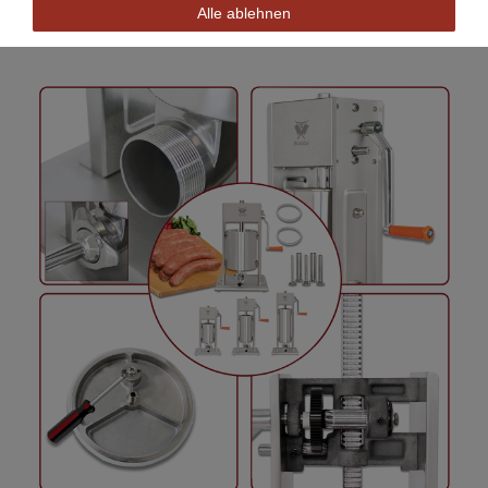
Alle ablehnen
(Zeigt das Modell BT05)