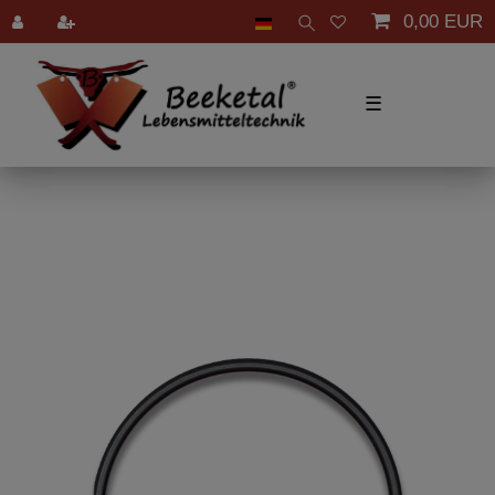
0,00 EUR
☰