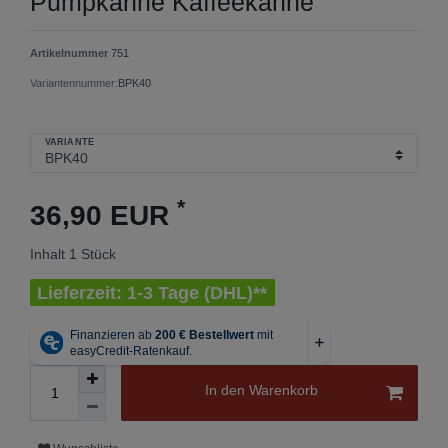
Pumpkanne Kaffeekanne
Artikelnummer
751
Variantennummer:
BPK40
VARIANTE
*
36,90 EUR
Inhalt
1
Stück
Lieferzeit: 1-3 Tage (DHL)**
In den Warenkorb