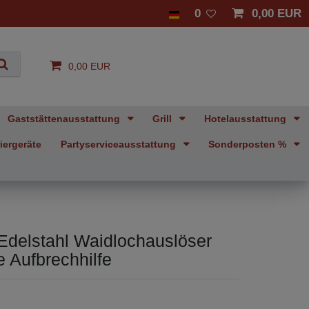
0
0,00 EUR
0,00 EUR
Gaststättenausstattung
Grill
Hotelausstattung
iergeräte
Partyserviceausstattung
Sonderposten %
Edelstahl Waidlochauslöser
e Aufbrechhilfe