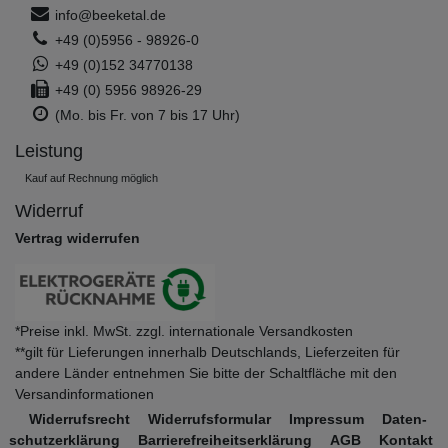
info@beeketal.de
+49 (0)5956 - 98926-0
+49 (0)152 34770138
+49 (0) 5956 98926-29
(Mo. bis Fr. von 7 bis 17 Uhr)
Leistung
Kauf auf Rechnung möglich
Widerruf
Vertrag widerrufen
*Preise inkl. MwSt. zzgl. internationale Versandkosten
**gilt für Lieferungen innerhalb Deutschlands, Lieferzeiten für
andere Länder entnehmen Sie bitte der Schaltfläche mit den
Versandinformationen
Widerrufs­recht
Widerrufs­formular
Impressum
Daten­
schutz­erklärung
Barrierefreiheitserklärung
AGB
Kontakt