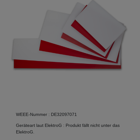
WEEE-Nummer
:
DE32097071
Geräteart laut ElektroG
:
Produkt fällt nicht unter das
ElektroG.