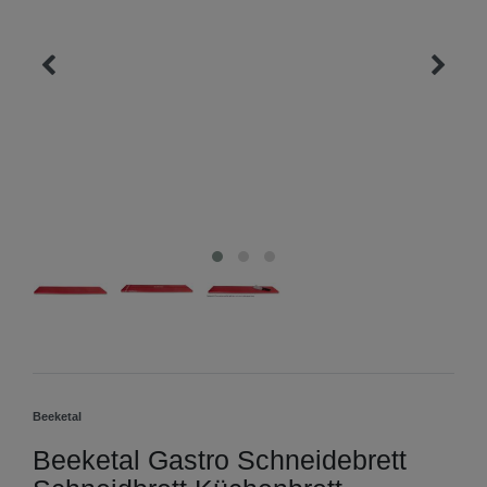
Beeketal
Beeketal Gastro Schneidebrett