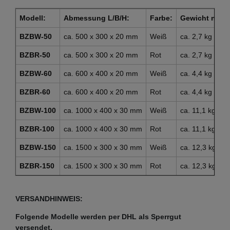
Modell:
Abmessung L/B/H:
Farbe:
Gewicht netto
BZBW-50
ca. 500 x 300 x 20 mm
Weiß
ca. 2,7 kg
BZBR-50
ca. 500 x 300 x 20 mm
Rot
ca. 2,7 kg
BZBW-60
ca. 600 x 400 x 20 mm
Weiß
ca. 4,4 kg
BZBR-60
ca. 600 x 400 x 20 mm
Rot
ca. 4,4 kg
BZBW-100
ca. 1000 x 400 x 30 mm
Weiß
ca. 11,1 kg
BZBR-100
ca. 1000 x 400 x 30 mm
Rot
ca. 11,1 kg
BZBW-150
ca. 1500 x 300 x 30 mm
Weiß
ca. 12,3 kg
BZBR-150
ca. 1500 x 300 x 30 mm
Rot
ca. 12,3 kg
VERSANDHINWEIS:
Folgende Modelle werden per DHL als Sperrgut
versendet.