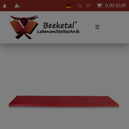
0,00 EUR
☰