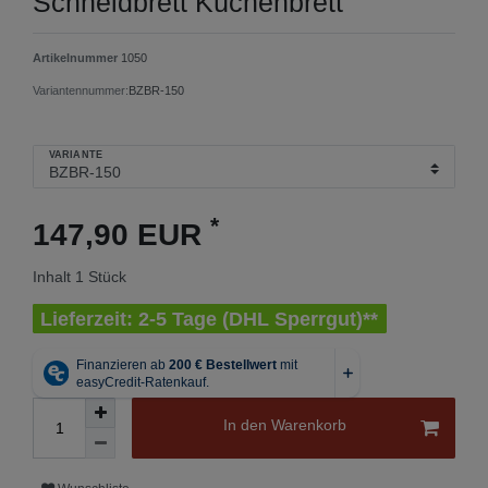
Schneidbrett Küchenbrett
Artikelnummer
1050
Variantennummer:
BZBR-150
VARIANTE
*
147,90 EUR
Inhalt
1
Stück
Lieferzeit: 2-5 Tage (DHL Sperrgut)**
In den Warenkorb