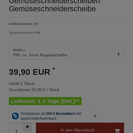
Gemüseschneiderscheiben
Gemüseschneiderscheibe
Artikelnummer
436
Variantennummer:
FM
MODELL
*
39,90 EUR
Inhalt
1
Stück
Grundpreis
39,90 € / Stück
Lieferzeit: 1-3 Tage (DHL)**
In den Warenkorb