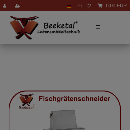
0,00 EUR
☰