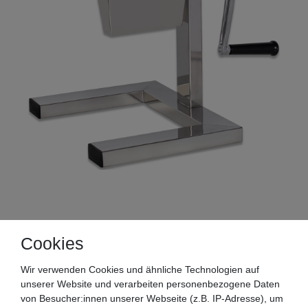
Cookies
Wir verwenden Cookies und ähnliche Technologien auf
unserer Website und verarbeiten personenbezogene Daten
von Besucher:innen unserer Webseite (z.B. IP-Adresse), um