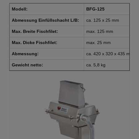
Modell:
BFG-125
Abmessung Einfüllschacht L/B:
ca. 125 x 25 mm
Max. Breite Fischfilet:
max. 125 mm
Max. Dicke Fischfilet:
max. 25 mm
Abmessung:
ca. 420 x 320 x 435 mm
Gewicht netto:
ca. 5,8 kg