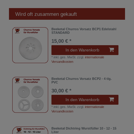
Wird oft zusammen gekauft
Beeketal Churros Vorsatz BCP1 Edelstahl
STANDARD
15,00 € *
In den Warenkorb
*
inkl. ges. MwSt.
zzgl.
internationale
Versandkosten
Beeketal Churros Vorsatz BCP2 - 4 tlg.
PVC
30,00 € *
In den Warenkorb
*
inkl. ges. MwSt.
zzgl.
internationale
Versandkosten
Beeketal Dichtring Wurstfüller 10 - 12 - 15
Liter