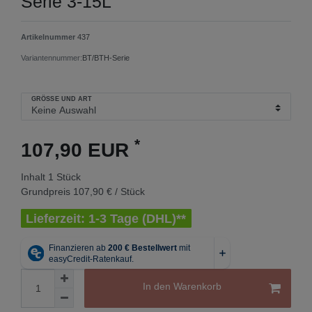
Serie 3-15L
Artikelnummer
437
Variantennummer:
BT/BTH-Serie
GRÖSSE UND ART
*
107,90 EUR
Inhalt
1
Stück
Grundpreis
107,90 € / Stück
Lieferzeit: 1-3 Tage (DHL)**
In den Warenkorb