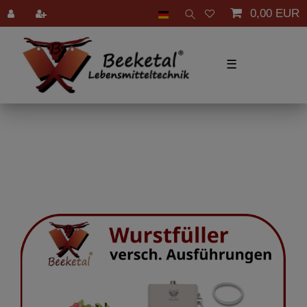
0,00 EUR
☰