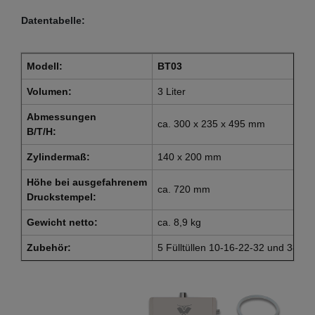
Datentabelle:
Modell:
BT03
Volumen:
3 Liter
Abmessungen
ca. 300 x 235 x 495 mm
B/T/H:
Zylindermaß:
140 x 200 mm
Höhe
bei ausgefahrenem
ca. 720 mm
Druckstempel:
Gewicht netto:
ca. 8,9 kg
Zubehör:
5 Fülltüllen 10-16-22-32 und 38mm,