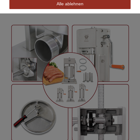
Alle ablehnen
(Zeigt das Modell BT05)